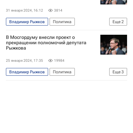
31 января 2024, 16:12
3814
Владимир Рыжков
Политика
Еще
2
Московская городская дума
Яблоко
В Мосгордуму внесли проект о
прекращении полномочий депутата
Рыжкова
25 января 2024, 17:35
19984
Владимир Рыжков
Политика
Еще
3
Александр Семенников
Московская городская дума
Яблоко