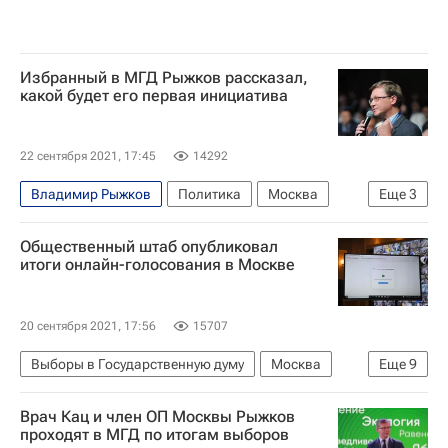
Избранный в МГД Рыжков рассказал,
какой будет его первая инициатива
22 сентября 2021, 17:45
14292
Владимир Рыжков
Политика
Москва
Еще
3
Московская городская дума
Пенсии
Общественный штаб опубликовал
Мосгоризбирком
итоги онлайн-голосования в Москве
20 сентября 2021, 17:56
15707
Выборы в Государственную думу
Москва
Еще
9
Единая Россия
Политика
Госдума РФ
Врач Кац и член ОП Москвы Рыжков
КПРФ
ЛДПР
проходят в МГД по итогам выборов