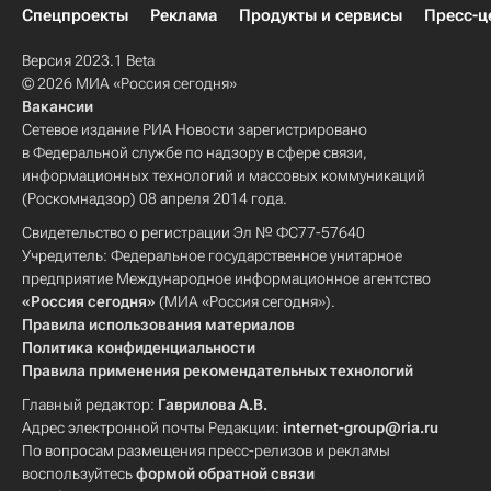
Спецпроекты
Реклама
Продукты и сервисы
Пресс-ц
Версия 2023.1 Beta
© 2026 МИА «Россия сегодня»
Вакансии
Сетевое издание РИА Новости зарегистрировано
в Федеральной службе по надзору в сфере связи,
информационных технологий и массовых коммуникаций
(Роскомнадзор) 08 апреля 2014 года.
Свидетельство о регистрации Эл № ФС77-57640
Учредитель: Федеральное государственное унитарное
предприятие Международное информационное агентство
«Россия сегодня»
(МИА «Россия сегодня»).
Правила использования материалов
Политика конфиденциальности
Правила применения рекомендательных технологий
Главный редактор:
Гаврилова А.В.
Адрес электронной почты Редакции:
internet-group@ria.ru
По вопросам размещения пресс-релизов и рекламы
воспользуйтесь
формой обратной связи