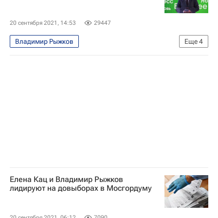
Выборы в Государственную думу
Россия
Партия "Новые люди"
20 сентября 2021, 14:53
29447
Московская городская дума
Владимир Рыжков
Еще
4
Выборы в Государственную думу
Политика
Москва
Московская городская дума
Елена Кац и Владимир Рыжков
лидируют на довыборах в Мосгордуму
20 сентября 2021, 06:12
7090