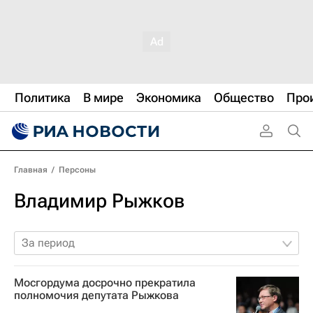
Политика
В мире
Экономика
Общество
Про
Главная
/
Персоны
Владимир Рыжков
За период
Мосгордума досрочно прекратила
полномочия депутата Рыжкова