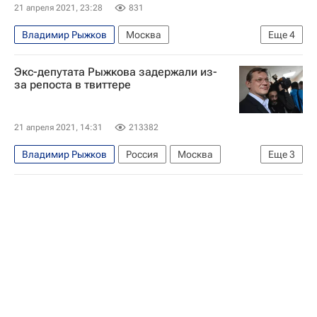
21 апреля 2021, 23:28
831
Владимир Рыжков
Москва
Еще
4
Дмитрий Песков
Экс-депутата Рыжкова задержали из-
Генеральная прокуратура РФ
за репоста в твиттере
Татьяна Москалькова
Россия
21 апреля 2021, 14:31
213382
Владимир Рыжков
Россия
Москва
Еще
3
Дмитрий Песков
Генеральная прокуратура РФ
Гаджи Алиев