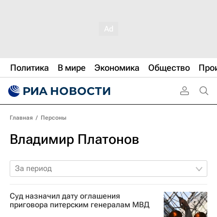
Политика
В мире
Экономика
Общество
Про
Главная
/
Персоны
Владимир Платонов
За период
Суд назначил дату оглашения
приговора питерским генералам МВД