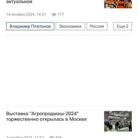
актуальной
Градостроительный комплекс Москвы
14 октября 2024, 19:37
777
Владимир Платонов
Экономика
Россия
Еще
2
Ближний Восток
Форум "Сделано в России"
Выставка "Агропродмаш-2024"
торжественно открылась в Москве
7 октября 2024, 17:54
846