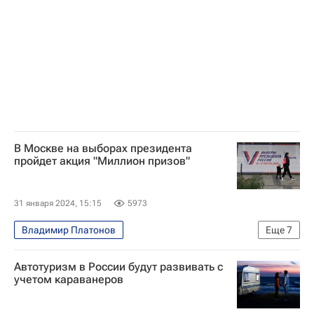
В Москве на выборах президента
пройдет акция "Миллион призов"
31 января 2024, 15:15
5973
Владимир Платонов
Еще
7
Выборы президента России — 2024
Москва
Автотуризм в России будут развивать с
Россия
Леонид Слуцкий (политик)
учетом караванеров
Николай Харитонов