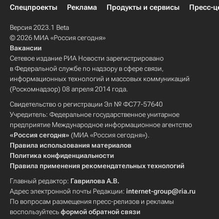
Спецпроекты
Реклама
Продукты и сервисы
Пресс-ц
Версия 2023.1 Beta
© 2026 МИА «Россия сегодня»
Вакансии
Сетевое издание РИА Новости зарегистрировано
в Федеральной службе по надзору в сфере связи,
информационных технологий и массовых коммуникаций
(Роскомнадзор) 08 апреля 2014 года.
Свидетельство о регистрации Эл № ФС77-57640
Учредитель: Федеральное государственное унитарное
предприятие Международное информационное агентство
«Россия сегодня»
(МИА «Россия сегодня»).
Правила использования материалов
Политика конфиденциальности
Правила применения рекомендательных технологий
Главный редактор:
Гаврилова А.В.
Адрес электронной почты Редакции:
internet-group@ria.ru
По вопросам размещения пресс-релизов и рекламы
воспользуйтесь
формой обратной связи