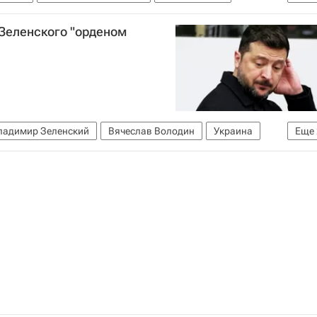
 Зеленского "орденом
ладимир Зеленский
Вячеслав Володин
Украина
Еще