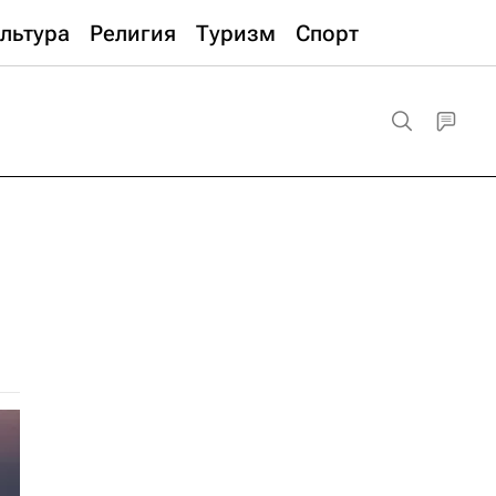
льтура
Религия
Туризм
Спорт