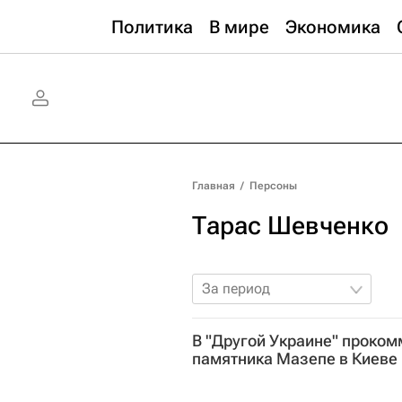
Политика
В мире
Экономика
Главная
/
Персоны
Тарас Шевченко
За период
В "Другой Украине" проком
памятника Мазепе в Киеве