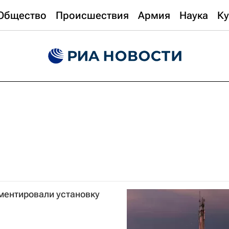
Общество
Происшествия
Армия
Наука
Ку
ментировали установку