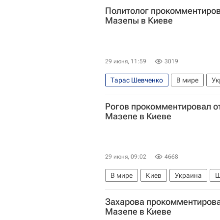
Политолог прокомментиров
Мазепы в Киеве
29 июня, 11:59
3019
Тарас Шевченко
В мире
Ук
Владимир Зеленский
Русская
Рогов прокомментировал о
Мазепе в Киеве
29 июня, 09:02
4668
В мире
Киев
Украина
Ш
Владимир Зеленский
Русская
Захарова прокомментирова
Мазепе в Киеве