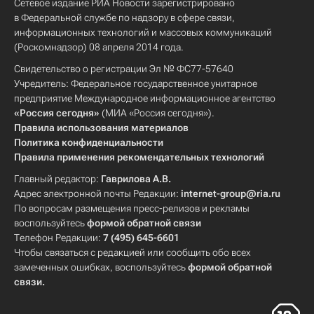
Сетевое издание РИА Новости зарегистрировано
в Федеральной службе по надзору в сфере связи,
информационных технологий и массовых коммуникаций
(Роскомнадзор) 08 апреля 2014 года.
Свидетельство о регистрации Эл № ФС77-57640
Учредитель: Федеральное государственное унитарное
предприятие Международное информационное агентство
«Россия сегодня»
(МИА «Россия сегодня»).
Правила использования материалов
Политика конфиденциальности
Правила применения рекомендательных технологий
Главный редактор:
Гаврилова А.В.
Адрес электронной почты Редакции:
internet-group@ria.ru
По вопросам размещения пресс-релизов и рекламы
воспользуйтесь
формой обратной связи
Телефон Редакции:
7 (495) 645-6601
Чтобы связаться с редакцией или сообщить обо всех
замеченных ошибках, воспользуйтесь
формой обратной
связи
.