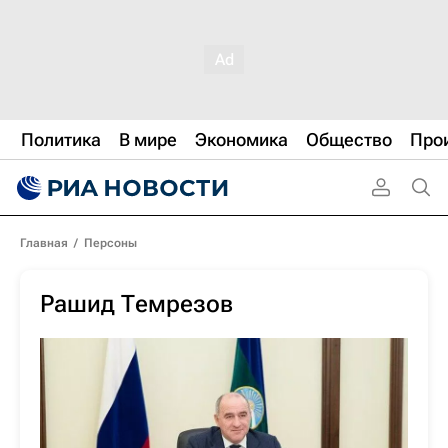
Политика
В мире
Экономика
Общество
Про
Главная
/
Персоны
Рашид Темрезов