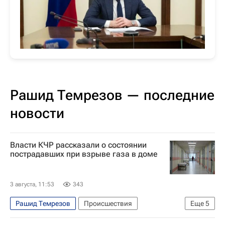
Рашид Темрезов — последние
новости
Власти КЧР рассказали о состоянии
пострадавших при взрыве газа в доме
3 августа, 11:53
343
Рашид Темрезов
Происшествия
Еще
5
Карачаево-Черкесская республика (КЧР)