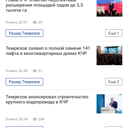
расширения площадей садов до 3,5
тысячи га
9 июня, 20:51
29
Рашид Темрезов
Еще
1
Карачаево-Черкесская Республика
Темрезов заявил о полной замене 141
лифта в многоквартирных домах КЧР
9 июня, 20:40
31
Рашид Темрезов
Еще
2
Карачаево-Черкесская Республика
Россия
Темрезов анонсировал строительство
крупного водопровода в КЧР
9 июня, 20:34
204