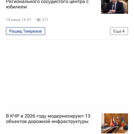
Регионального сосудистого центра с
юбилеем
19 июня, 14:51
271
Рашид Темрезов
Еще
4
Карачаево-Черкесская Республика
Общество
Россия
Евгений Шляхто
В КЧР в 2026 году модернизируют 13
объектов дорожной инфраструктуры