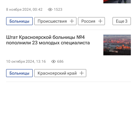
8 ноября 2024, 00:42
1523
Больницы
Происшествия
Россия
Еще
3
Москва
Штат Красноярской больницы №4
МЧС России (Министерство РФ по делам гражданской обороны, чрезвычайным ситуациям и ликвидации последствий стихийных бедствий)
пополнили 23 молодых специалиста
Пожар
10 октября 2024, 13:16
686
Больницы
Красноярский край