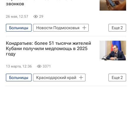
звонков
26 мая, 12:57
29
Больницы
Новости Подмосковья
Еще
2
Московская область (Подмосковье)
Кондратьев: более 51 тысячи жителей
Врачи
Кубани получили медпомощь в 2025
году
13 марта, 12:36
3371
Больницы
Краснодарский край
Еще
2
Вениамин Кондратьев
Медицина