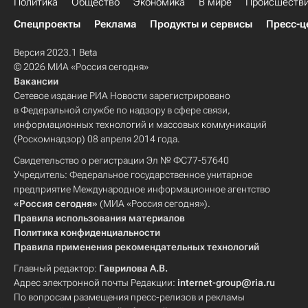
Политика
Общество
Экономика
В мире
Происшеств
Спецпроекты
Реклама
Продукты и сервисы
Пресс-ц
Версия 2023.1 Beta
© 2026 МИА «Россия сегодня»
Вакансии
Сетевое издание РИА Новости зарегистрировано
в Федеральной службе по надзору в сфере связи,
информационных технологий и массовых коммуникаций
(Роскомнадзор) 08 апреля 2014 года.
Свидетельство о регистрации Эл № ФС77-57640
Учредитель: Федеральное государственное унитарное
предприятие Международное информационное агентство
«Россия сегодня»
(МИА «Россия сегодня»).
Правила использования материалов
Политика конфиденциальности
Правила применения рекомендательных технологий
Главный редактор:
Гаврилова А.В.
Адрес электронной почты Редакции:
internet-group@ria.ru
По вопросам размещения пресс-релизов и рекламы