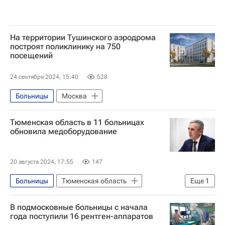
На территории Тушинского аэродрома
построят поликлинику на 750
посещений
24 сентября 2024, 15:40
528
Больницы
Москва
Тюменская область в 11 больницах
обновила медоборудование
20 августа 2024, 17:55
147
Больницы
Тюменская область
Еще
1
Александр Моор
В подмосковные больницы с начала
года поступили 16 рентген-аппаратов