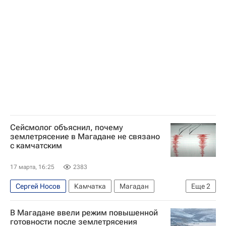
Магаданская область
Гуманитарная помощь
Сейсмолог объяснил, почему
землетрясение в Магадане не связано
с камчатским
17 марта, 16:25
2383
Сергей Носов
Камчатка
Магадан
Еще
2
Магаданская область
В Магадане ввели режим повышенной
Российская академия наук
готовности после землетрясения