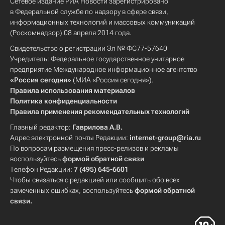
Сетевое издание РИА Новости зарегистрировано
в Федеральной службе по надзору в сфере связи,
информационных технологий и массовых коммуникаций
(Роскомнадзор) 08 апреля 2014 года.
Свидетельство о регистрации Эл № ФС77-57640
Учредитель: Федеральное государственное унитарное
предприятие Международное информационное агентство
«Россия сегодня»
(МИА «Россия сегодня»).
Правила использования материалов
Политика конфиденциальности
Правила применения рекомендательных технологий
Главный редактор:
Гаврилова А.В.
Адрес электронной почты Редакции:
internet-group@ria.ru
По вопросам размещения пресс-релизов и рекламы
воспользуйтесь
формой обратной связи
Телефон Редакции:
7 (495) 645-6601
Чтобы связаться с редакцией или сообщить обо всех
замеченных ошибках, воспользуйтесь
формой обратной
связи
.