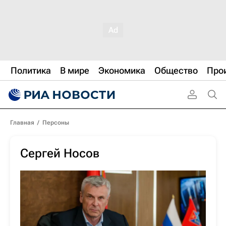
Политика
В мире
Экономика
Общество
Про
Главная
/
Персоны
Сергей Носов