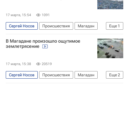
17 марта, 15:54
1091
Сергей Носов
Происшествия
Магадан
Еще
1
Землетрясение
В Магадане произошло ощутимое
землетрясение
17 марта, 15:38
20519
Сергей Носов
Происшествия
Магадан
Еще
2
Магаданская область
Россия