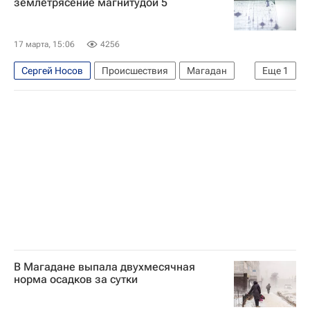
землетрясение магнитудой 5
17 марта, 15:06
4256
Сергей Носов
Происшествия
Магадан
Еще
1
Магаданская область
В Магадане выпала двухмесячная
норма осадков за сутки