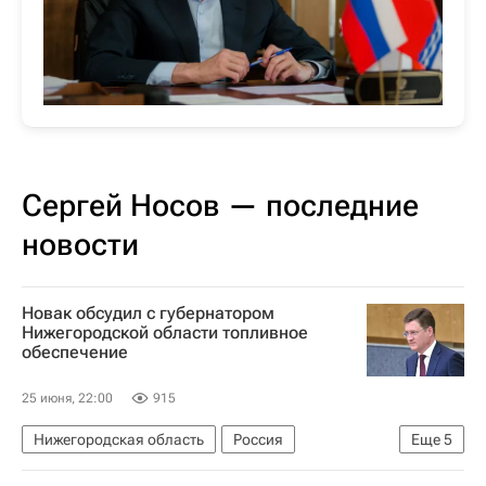
Сергей Носов — последние
новости
Новак обсудил с губернатором
Нижегородской области топливное
обеспечение
25 июня, 22:00
915
Нижегородская область
Россия
Еще
5
Иркутская область
Александр Новак