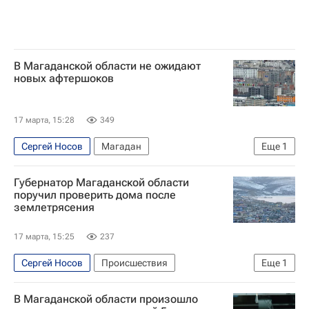
В Магаданской области не ожидают
новых афтершоков
17 марта, 15:28
349
Сергей Носов
Магадан
Еще
1
Магаданская область
Губернатор Магаданской области
поручил проверить дома после
землетрясения
17 марта, 15:25
237
Сергей Носов
Происшествия
Еще
1
Магаданская область
В Магаданской области произошло