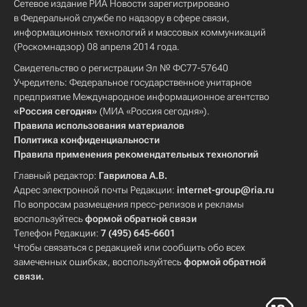
Сетевое издание РИА Новости зарегистрировано
в Федеральной службе по надзору в сфере связи,
информационных технологий и массовых коммуникаций
(Роскомнадзор) 08 апреля 2014 года.
Свидетельство о регистрации Эл № ФС77-57640
Учредитель: Федеральное государственное унитарное
предприятие Международное информационное агентство
«Россия сегодня»
(МИА «Россия сегодня»).
Правила использования материалов
Политика конфиденциальности
Правила применения рекомендательных технологий
Главный редактор:
Гаврилова А.В.
Адрес электронной почты Редакции:
internet-group@ria.ru
По вопросам размещения пресс-релизов и рекламы
воспользуйтесь
формой обратной связи
Телефон Редакции:
7 (495) 645-6601
Чтобы связаться с редакцией или сообщить обо всех
замеченных ошибках, воспользуйтесь
формой обратной
связи
.