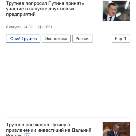
Трутнев попросил Путина принять
Экономика
участие в запуске двух новых
предприятий
6 августа, 14:07
1651
Юрий Трутнев
Экономика
Россия
Еще
1
Владимир Путин
Трутнев рассказал Путину о
привлечении инвестиций на Дальний
Восток