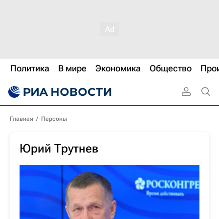
Политика
В мире
Экономика
Общество
Про
Главная
/
Персоны
Юрий Трутнев