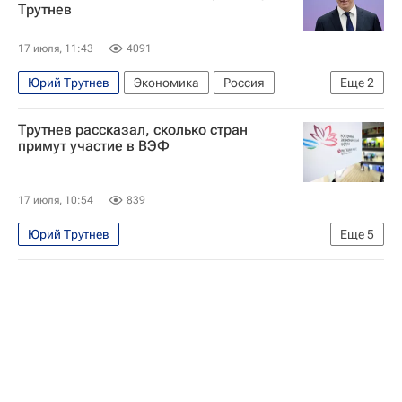
Трутнев
17 июля, 11:43
4091
Юрий Трутнев
Экономика
Россия
Еще
2
Восточный экономический форум (ВЭФ)
Трутнев рассказал, сколько стран
Владимир Путин
примут участие в ВЭФ
17 июля, 10:54
839
Юрий Трутнев
Еще
5
Восточный экономический форум (ВЭФ)
Россия
Владивосток
Владимир Путин
Экономика