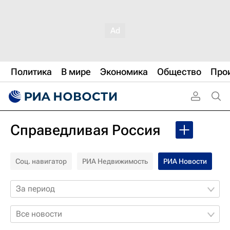
Политика
В мире
Экономика
Общество
Про
Справедливая Россия
Соц. навигатор
РИА Недвижимость
РИА Новости
За период
Все новости