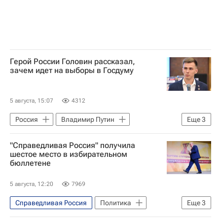
Герой России Головин рассказал,
зачем идет на выборы в Госдуму
5 августа, 15:07
4312
Россия
Владимир Путин
Еще
3
Госдума РФ
Единая Россия
"Справедливая Россия" получила
Яблоко
шестое место в избирательном
бюллетене
5 августа, 12:20
7969
Справедливая Россия
Политика
Еще
3
Россия
Владимир Путин