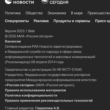
Политика
Общество
Экономика
В мире
Происшеств
Спецпроекты
Реклама
Продукты и сервисы
Пресс-ц
Версия 2023.1 Beta
© 2026 МИА «Россия сегодня»
Вакансии
Сетевое издание РИА Новости зарегистрировано
в Федеральной службе по надзору в сфере связи,
информационных технологий и массовых коммуникаций
(Роскомнадзор) 08 апреля 2014 года.
Свидетельство о регистрации Эл № ФС77-57640
Учредитель: Федеральное государственное унитарное
предприятие Международное информационное агентство
«Россия сегодня»
(МИА «Россия сегодня»).
Правила использования материалов
Политика конфиденциальности
Правила применения рекомендательных технологий
Главный редактор:
Гаврилова А.В.