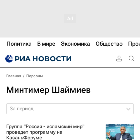
Политика
В мире
Экономика
Общество
Про
Главная
/
Персоны
Минтимер Шаймиев
За период
Группа "Россия - исламский мир"
проведет программу на
КазаньФоруме