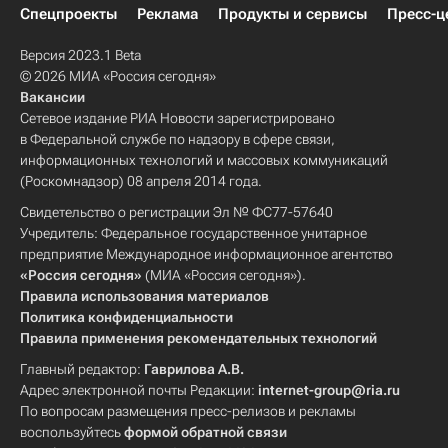
Спецпроекты
Реклама
Продукты и сервисы
Пресс-ц
Версия 2023.1 Beta
© 2026 МИА «Россия сегодня»
Вакансии
Сетевое издание РИА Новости зарегистрировано
в Федеральной службе по надзору в сфере связи,
информационных технологий и массовых коммуникаций
(Роскомнадзор) 08 апреля 2014 года.
Свидетельство о регистрации Эл № ФС77-57640
Учредитель: Федеральное государственное унитарное
предприятие Международное информационное агентство
«Россия сегодня»
(МИА «Россия сегодня»).
Правила использования материалов
Политика конфиденциальности
Правила применения рекомендательных технологий
Главный редактор:
Гаврилова А.В.
Адрес электронной почты Редакции:
internet-group@ria.ru
По вопросам размещения пресс-релизов и рекламы
воспользуйтесь
формой обратной связи