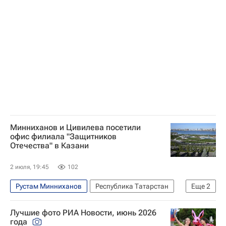
Республика Башкортостан
Казанское моторостроительное производственное объединение
Республика Татарстан
Минниханов и Цивилева посетили
офис филиала "Защитников
Отечества" в Казани
2 июля, 19:45
102
Рустам Минниханов
Республика Татарстан
Еще
2
Анна Цивилева
Казань
Лучшие фото РИА Новости, июнь 2026
года