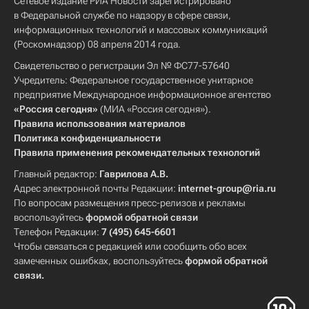
Сетевое издание РИА Новости зарегистрировано
в Федеральной службе по надзору в сфере связи,
информационных технологий и массовых коммуникаций
(Роскомнадзор) 08 апреля 2014 года.
Свидетельство о регистрации Эл № ФС77-57640
Учредитель: Федеральное государственное унитарное
предприятие Международное информационное агентство
«Россия сегодня»
(МИА «Россия сегодня»).
Правила использования материалов
Политика конфиденциальности
Правила применения рекомендательных технологий
Главный редактор:
Гаврилова А.В.
Адрес электронной почты Редакции:
internet-group@ria.ru
По вопросам размещения пресс-релизов и рекламы
воспользуйтесь
формой обратной связи
Телефон Редакции:
7 (495) 645-6601
Чтобы связаться с редакцией или сообщить обо всех
замеченных ошибках, воспользуйтесь
формой обратной
связи
.