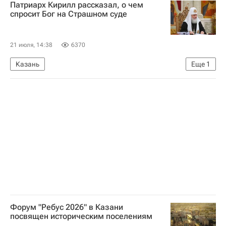
Патриарх Кирилл рассказал, о чем
спросит Бог на Страшном суде
21 июля, 14:38
6370
Казань
Еще
1
Патриарх Кирилл (Владимир Гундяев)
Форум "Ребус 2026" в Казани
посвящен историческим поселениям