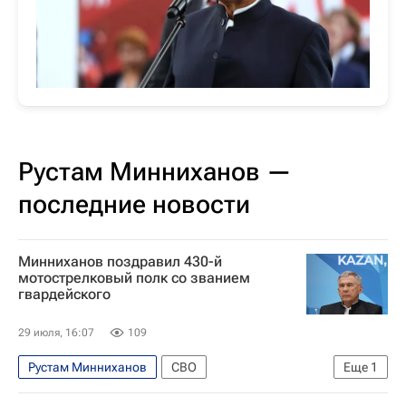
Рустам Минниханов —
последние новости
Минниханов поздравил 430-й
мотострелковый полк со званием
гвардейского
29 июля, 16:07
109
Рустам Минниханов
СВО
Еще
1
Республика Татарстан