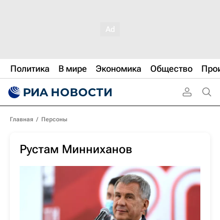
Политика
В мире
Экономика
Общество
Про
Главная
/
Персоны
Рустам Минниханов