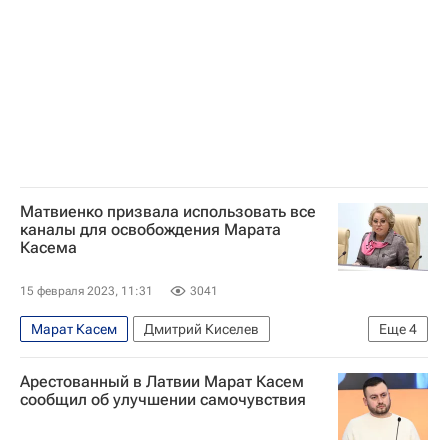
Матвиенко призвала использовать все
каналы для освобождения Марата
Касема
15 февраля 2023, 11:31
3041
Марат Касем
Дмитрий Киселев
Еще
4
Татьяна Москалькова
Совет Федерации РФ
Арестованный в Латвии Марат Касем
Валентина Матвиенко
МИА "Россия сегодня"
сообщил об улучшении самочувствия