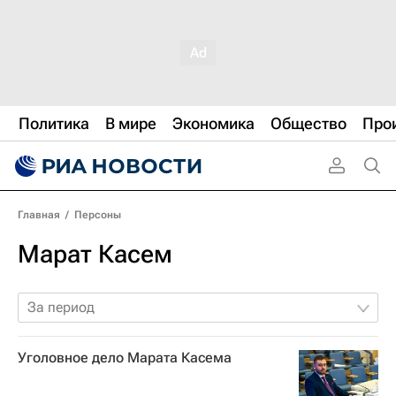
Политика
В мире
Экономика
Общество
Про
Главная
/
Персоны
Марат Касем
За период
Уголовное дело Марата Касема