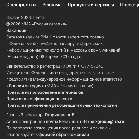
Спецпроекты
Реклама
Продукты и сервисы
Пресс-ц
Версия 2023.1 Beta
© 2026 МИА «Россия сегодня»
Вакансии
Сетевое издание РИА Новости зарегистрировано
в Федеральной службе по надзору в сфере связи,
информационных технологий и массовых коммуникаций
(Роскомнадзор) 08 апреля 2014 года.
Свидетельство о регистрации Эл № ФС77-57640
Учредитель: Федеральное государственное унитарное
предприятие Международное информационное агентство
«Россия сегодня»
(МИА «Россия сегодня»).
Правила использования материалов
Политика конфиденциальности
Правила применения рекомендательных технологий
Главный редактор:
Гаврилова А.В.
Адрес электронной почты Редакции:
internet-group@ria.ru
По вопросам размещения пресс-релизов и рекламы
воспользуйтесь
формой обратной связи