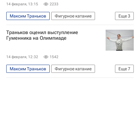
Владимир Морозов (плавание)
14 февраля, 13:15
2233
Максим Траньков
Фигурное катание
Еще
3
Спорт
Михаил Шайдоров
Траньков оценил выступление
Зимние Олимпийские игры 2026
Гуменника на Олимпиаде
14 февраля, 12:32
1542
Максим Траньков
Фигурное катание
Еще
7
Спорт
Россия
Италия
Казахстан
Михаил Шайдоров
Зимние Олимпийские игры 2026
Пётр Гуменник