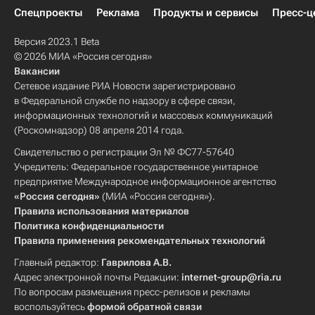
Спецпроекты
Реклама
Продукты и сервисы
Пресс-ц
Версия 2023.1 Beta
© 2026 МИА «Россия сегодня»
Вакансии
Сетевое издание РИА Новости зарегистрировано
в Федеральной службе по надзору в сфере связи,
информационных технологий и массовых коммуникаций
(Роскомнадзор) 08 апреля 2014 года.
Свидетельство о регистрации Эл № ФС77-57640
Учредитель: Федеральное государственное унитарное
предприятие Международное информационное агентство
«Россия сегодня»
(МИА «Россия сегодня»).
Правила использования материалов
Политика конфиденциальности
Правила применения рекомендательных технологий
Главный редактор:
Гаврилова А.В.
Адрес электронной почты Редакции:
internet-group@ria.ru
По вопросам размещения пресс-релизов и рекламы
воспользуйтесь
формой обратной связи