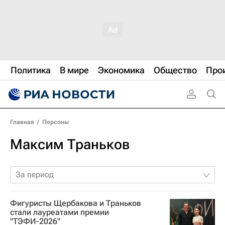
Политика
В мире
Экономика
Общество
Про
Главная
/
Персоны
Максим Траньков
За период
Фигуристы Щербакова и Траньков
стали лауреатами премии
"ТЭФИ-2026"