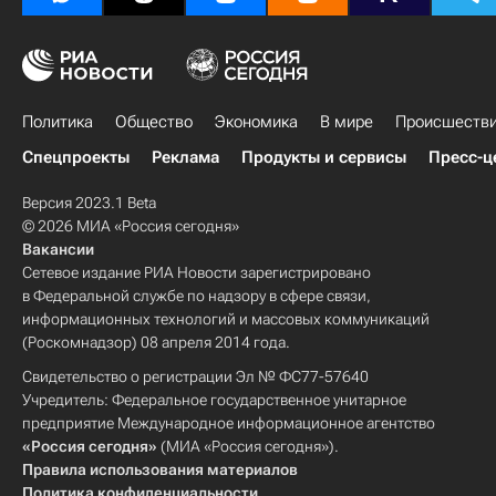
Политика
Общество
Экономика
В мире
Происшеств
Спецпроекты
Реклама
Продукты и сервисы
Пресс-ц
Версия 2023.1 Beta
© 2026 МИА «Россия сегодня»
Вакансии
Сетевое издание РИА Новости зарегистрировано
в Федеральной службе по надзору в сфере связи,
информационных технологий и массовых коммуникаций
(Роскомнадзор) 08 апреля 2014 года.
Свидетельство о регистрации Эл № ФС77-57640
Учредитель: Федеральное государственное унитарное
предприятие Международное информационное агентство
«Россия сегодня»
(МИА «Россия сегодня»).
Правила использования материалов
Политика конфиденциальности