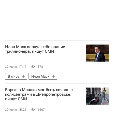
Илон Маск вернул себе звание
триллионера, пишут СМИ
30 июня, 17:17
1378
В мире
Илон Маск
Взрыв в Монако мог быть связан с
кол-центрами в Днепропетровске,
пишут СМИ
30 июня, 15:25
16607