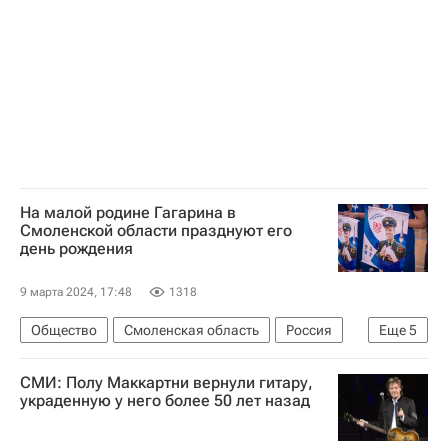
На малой родине Гагарина в
Смоленской области празднуют его
день рождения
9 марта 2024, 17:48
1318
Общество
Смоленская область
Россия
Еще
5
СССР
Василий Анохин
СМИ: Полу Маккартни вернули гитару,
Юрий Гагарин (космонавт)
Сергей Крикалев
украденную у него более 50 лет назад
Центр подготовки космонавтов