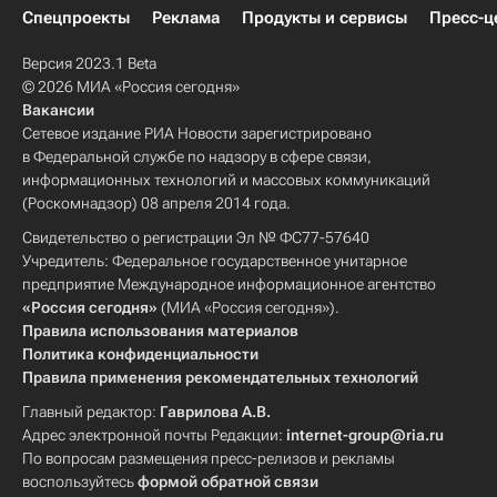
Спецпроекты
Реклама
Продукты и сервисы
Пресс-ц
Версия 2023.1 Beta
© 2026 МИА «Россия сегодня»
Вакансии
Сетевое издание РИА Новости зарегистрировано
в Федеральной службе по надзору в сфере связи,
информационных технологий и массовых коммуникаций
(Роскомнадзор) 08 апреля 2014 года.
Свидетельство о регистрации Эл № ФС77-57640
Учредитель: Федеральное государственное унитарное
предприятие Международное информационное агентство
«Россия сегодня»
(МИА «Россия сегодня»).
Правила использования материалов
Политика конфиденциальности
Правила применения рекомендательных технологий
Главный редактор:
Гаврилова А.В.
Адрес электронной почты Редакции:
internet-group@ria.ru
По вопросам размещения пресс-релизов и рекламы
воспользуйтесь
формой обратной связи