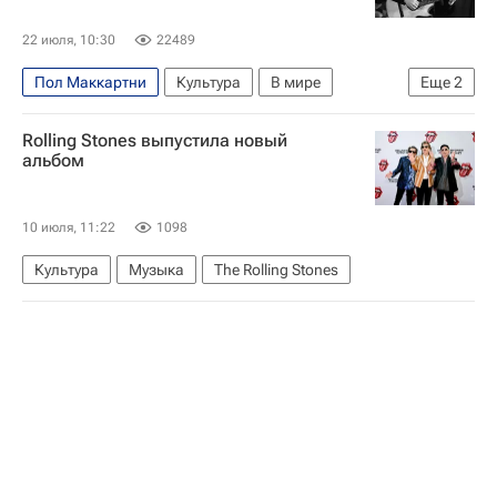
22 июля, 10:30
22489
Пол Маккартни
Культура
В мире
Еще
2
Владимир Высоцкий (автор песен)
Bon Jovi
Rolling Stones выпустила новый
альбом
10 июля, 11:22
1098
Культура
Музыка
The Rolling Stones