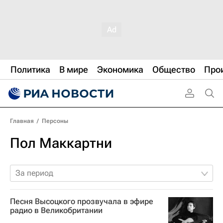
Политика
В мире
Экономика
Общество
Про
Главная
/
Персоны
Пол Маккартни
За период
Песня Высоцкого прозвучала в эфире
радио в Великобритании