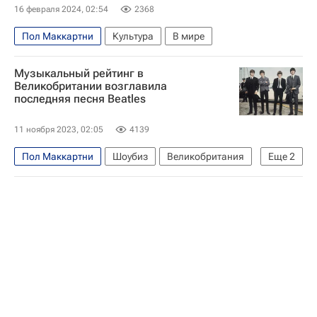
16 февраля 2024, 02:54
2368
Пол Маккартни
Культура
В мире
Музыкальный рейтинг в
Великобритании возглавила
последняя песня Beatles
11 ноября 2023, 02:05
4139
Пол Маккартни
Шоубиз
Великобритания
Еще
2
Джон Леннон
Джордж Харрисон