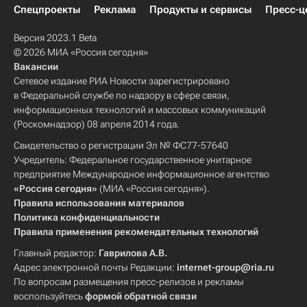
Спецпроекты
Реклама
Продукты и сервисы
Пресс-ц
Версия 2023.1 Beta
© 2026 МИА «Россия сегодня»
Вакансии
Сетевое издание РИА Новости зарегистрировано
в Федеральной службе по надзору в сфере связи,
информационных технологий и массовых коммуникаций
(Роскомнадзор) 08 апреля 2014 года.
Свидетельство о регистрации Эл № ФС77-57640
Учредитель: Федеральное государственное унитарное
предприятие Международное информационное агентство
«Россия сегодня»
(МИА «Россия сегодня»).
Правила использования материалов
Политика конфиденциальности
Правила применения рекомендательных технологий
Главный редактор:
Гаврилова А.В.
Адрес электронной почты Редакции:
internet-group@ria.ru
По вопросам размещения пресс-релизов и рекламы
воспользуйтесь
формой обратной связи