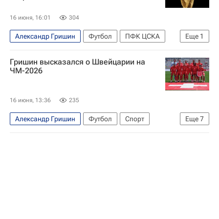
16 июня, 16:01
304
Александр Гришин
Футбол
ПФК ЦСКА
Еще
1
ЧМ по футболу 2026
Гришин высказался о Швейцарии на
ЧМ-2026
16 июня, 13:36
235
Александр Гришин
Футбол
Спорт
Еще
7
Швейцария
Катар
ПФК ЦСКА
Буалем Хухи
Брель Эмболо
США
ЧМ по футболу 2026