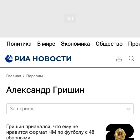
Политика
В мире
Экономика
Общество
Про
Главная
/
Персоны
Александр Гришин
За период
Гришин признался, что ему не
нравится формат ЧМ по футболу с 48
сборными