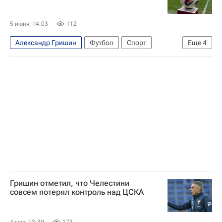
5 июня, 14:03
112
Александр Гришин
Футбол
Спорт
Еще
4
Аргентина
Япония
Испания
ЧМ по футболу 2026
Гришин отметил, что Челестини
совсем потерял контроль над ЦСКА
4 мая, 13:39
173