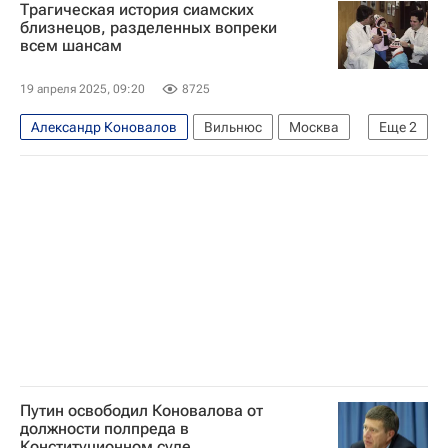
Трагическая история сиамских
близнецов, разделенных вопреки
всем шансам
19 апреля 2025, 09:20
8725
Александр Коновалов
Вильнюс
Москва
Еще
2
Россия
Александр Потапов
Путин освободил Коновалова от
должности полпреда в
Конституционном суде