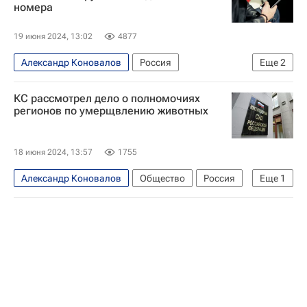
номера
Ассоциация юристов России
19 июня 2024, 13:02
4877
Александр Коновалов
Россия
Еще
2
Ирина Рукавишникова
Совет Федерации РФ
КС рассмотрел дело о полномочиях
регионов по умерщвлению животных
18 июня 2024, 13:57
1755
Александр Коновалов
Общество
Россия
Еще
1
Генеральная прокуратура РФ