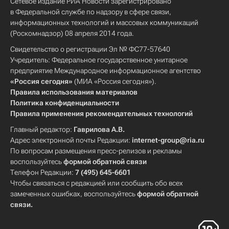
Сетевое издание РИА Новости зарегистрировано
в Федеральной службе по надзору в сфере связи,
информационных технологий и массовых коммуникаций
(Роскомнадзор) 08 апреля 2014 года.
Свидетельство о регистрации Эл № ФС77-57640
Учредитель: Федеральное государственное унитарное
предприятие Международное информационное агентство
«Россия сегодня»
(МИА «Россия сегодня»).
Правила использования материалов
Политика конфиденциальности
Правила применения рекомендательных технологий
Главный редактор:
Гаврилова А.В.
Адрес электронной почты Редакции:
internet-group@ria.ru
По вопросам размещения пресс-релизов и рекламы
воспользуйтесь
формой обратной связи
Телефон Редакции:
7 (495) 645-6601
Чтобы связаться с редакцией или сообщить обо всех
замеченных ошибках, воспользуйтесь
формой обратной
связи
.