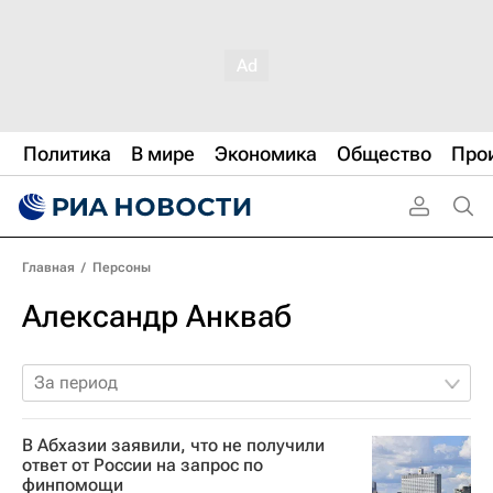
Политика
В мире
Экономика
Общество
Про
Главная
/
Персоны
Александр Анкваб
За период
В Абхазии заявили, что не получили
ответ от России на запрос по
финпомощи