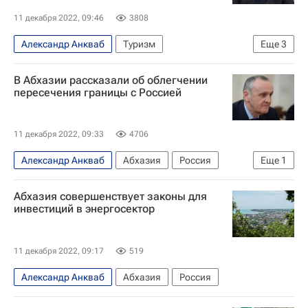
11 декабря 2022, 09:46
3808
Александр Анкваб
Туризм
Еще
3
Новости - Туризм
Абхазия
Россия
В Абхазии рассказали об облегчении
пересечения границы с Россией
11 декабря 2022, 09:33
4706
Александр Анкваб
Абхазия
Россия
Еще
1
В мире
Абхазия совершенствует законы для
инвестиций в энергосектор
11 декабря 2022, 09:17
519
Александр Анкваб
Абхазия
Россия