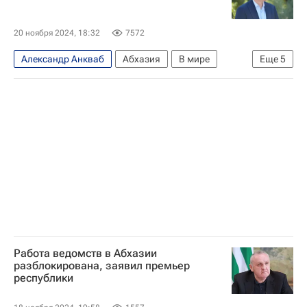
20 ноября 2024, 18:32
7572
Александр Анкваб
Абхазия
В мире
Еще
5
Россия
Сухум
Аслан Бжания
Лаши Ашуба
Протесты в Абхазии — 2024
Работа ведомств в Абхазии
разблокирована, заявил премьер
республики