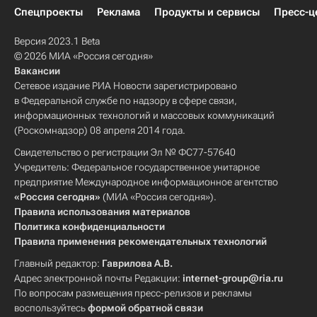
Спецпроекты
Реклама
Продукты и сервисы
Пресс-ц
Версия 2023.1 Beta
© 2026 МИА «Россия сегодня»
Вакансии
Сетевое издание РИА Новости зарегистрировано
в Федеральной службе по надзору в сфере связи,
информационных технологий и массовых коммуникаций
(Роскомнадзор) 08 апреля 2014 года.
Свидетельство о регистрации Эл № ФС77-57640
Учредитель: Федеральное государственное унитарное
предприятие Международное информационное агентство
«Россия сегодня»
(МИА «Россия сегодня»).
Правила использования материалов
Политика конфиденциальности
Правила применения рекомендательных технологий
Главный редактор:
Гаврилова А.В.
Адрес электронной почты Редакции:
internet-group@ria.ru
По вопросам размещения пресс-релизов и рекламы
воспользуйтесь
формой обратной связи