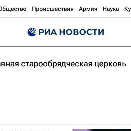
Общество
Происшествия
Армия
Наука
Ку
авная старообрядческая церковь