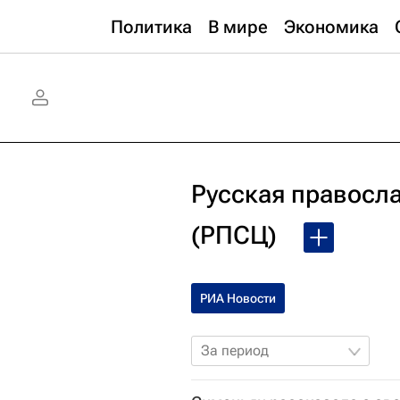
Политика
В мире
Экономика
Русская правосл
(РПСЦ)
РИА Новости
За период