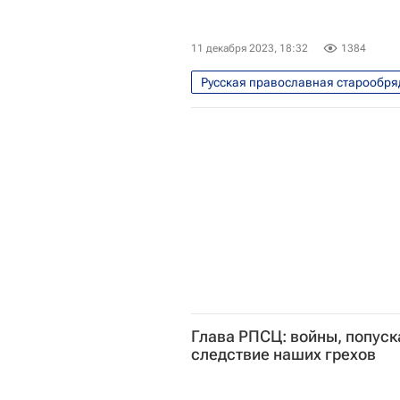
11 декабря 2023, 18:32
1384
Русская православная старообря
Румыния
Молдавия
Глава РПСЦ: войны, попуск
следствие наших грехов