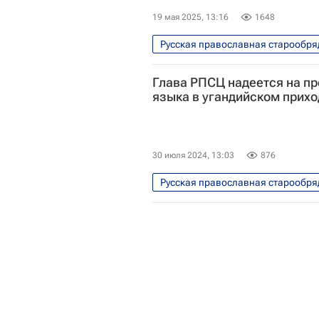
19 мая 2025, 13:16
1648
Русская православная старообря
Павловский Посад
Москва
Глава РПСЦ надеется на п
языка в угандийском прихо
30 июля 2024, 13:03
876
Русская православная старообря
Религия