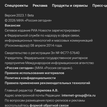
Спецпроекты
Реклама
Продукты и сервисы
Пресс-ц
Версия 2023.1 Beta
© 2026 МИА «Россия сегодня»
Вакансии
Сетевое издание РИА Новости зарегистрировано
в Федеральной службе по надзору в сфере связи,
информационных технологий и массовых коммуникаций
(Роскомнадзор) 08 апреля 2014 года.
Свидетельство о регистрации Эл № ФС77-57640
Учредитель: Федеральное государственное унитарное
предприятие Международное информационное агентство
«Россия сегодня»
(МИА «Россия сегодня»).
Правила использования материалов
Политика конфиденциальности
Правила применения рекомендательных технологий
Главный редактор:
Гаврилова А.В.
Адрес электронной почты Редакции:
internet-group@ria.ru
По вопросам размещения пресс-релизов и рекламы
воспользуйтесь
формой обратной связи