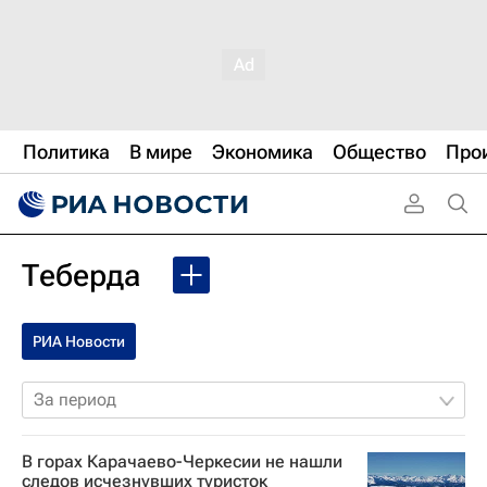
Политика
В мире
Экономика
Общество
Про
Теберда
РИА Новости
За период
В горах Карачаево-Черкесии не нашли
следов исчезнувших туристок