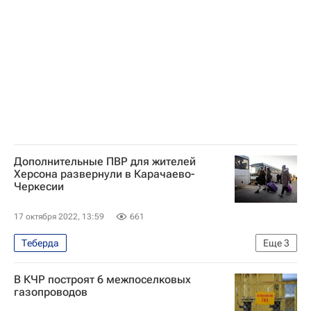
Карачаево-Черкесская Республика
Дополнительные ПВР для жителей
Херсона развернули в Карачаево-
Черкесии
17 октября 2022, 13:59
661
Теберда
Еще
3
Карачаево-Черкесская Республика
В КЧР построят 6 межпоселковых
Рашид Темрезов
Херсон
газопроводов