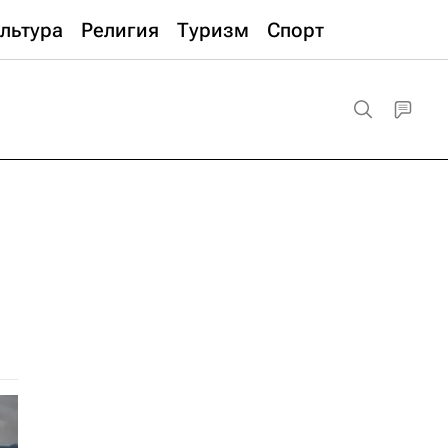
льтура
Религия
Туризм
Спорт