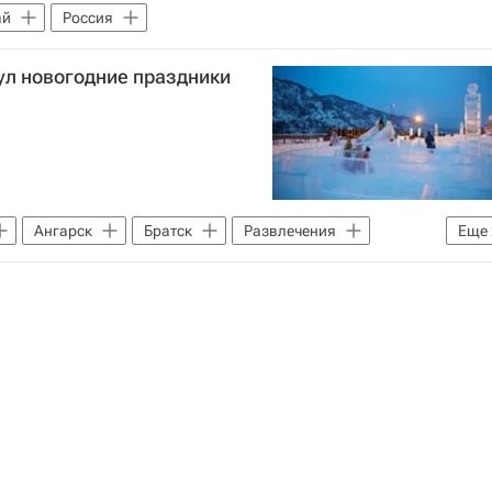
ай
Россия
кул новогодние праздники
Ангарск
Братск
Развлечения
Еще