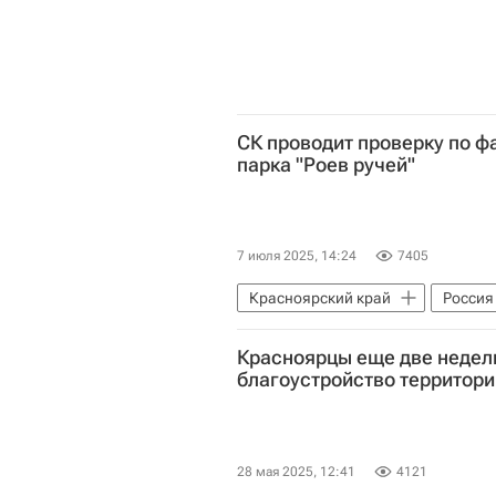
СК проводит проверку по ф
парка "Роев ручей"
7 июля 2025, 14:24
7405
Красноярский край
Россия
Следственный комитет России (С
Красноярцы еще две недели
благоустройство территори
28 мая 2025, 12:41
4121