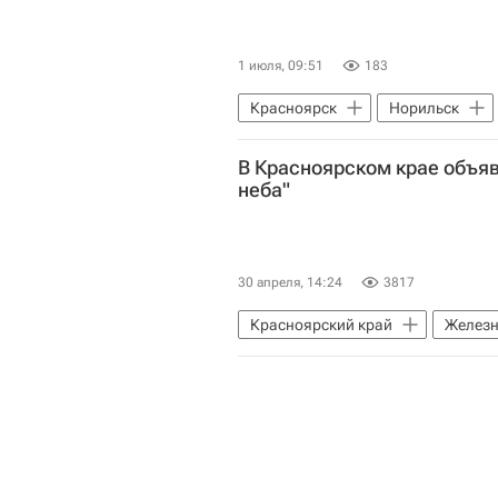
1 июля, 09:51
183
Красноярск
Норильск
В Красноярском крае объя
неба"
30 апреля, 14:24
3817
Красноярский край
Железн
Происшествия