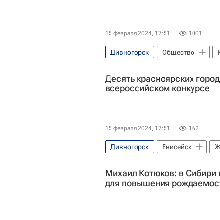
15 февраля 2024, 17:51
1001
Дивногорск
Общество
Десять красноярских город
всероссийском конкурсе
15 февраля 2024, 17:51
162
Дивногорск
Енисейск
Ж
Михаил Котюков: в Сибири 
Красноярский край
для повышения рождаемос