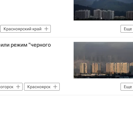
Красноярский край
Еще
Федеральная служба по надзору в сфере защиты прав потребителей и благополучия человека (Роспотребнадзор)
вили режим "черного
огорск
Красноярск
Еще
Федеральная служба по надзору в сфере защиты прав потребителей и благополучия человека (Роспотребнадзор)