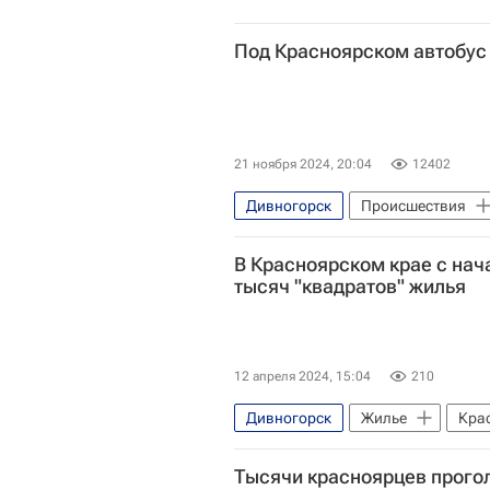
Под Красноярском автобус 
21 ноября 2024, 20:04
12402
Дивногорск
Происшествия
В Красноярском крае с нач
тысяч "квадратов" жилья
12 апреля 2024, 15:04
210
Дивногорск
Жилье
Кра
Тысячи красноярцев прого