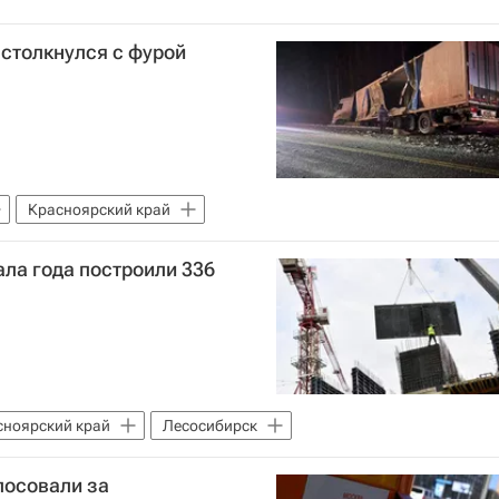
столкнулся с фурой
Красноярский край
ала года построили 336
сноярский край
Лесосибирск
лосовали за