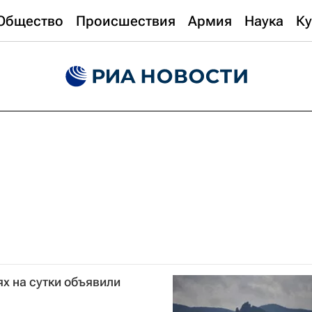
Общество
Происшествия
Армия
Наука
Ку
ях на сутки объявили