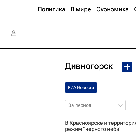
Политика
В мире
Экономика
Дивногорск
РИА Новости
За период
В Красноярске и территори
режим "черного неба"