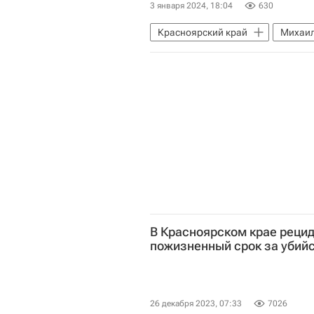
3 января 2024, 18:04
630
Красноярский край
Михаил
Норильский никель
Газпро
В Красноярском крае реци
пожизненный срок за убий
26 декабря 2023, 07:33
7026