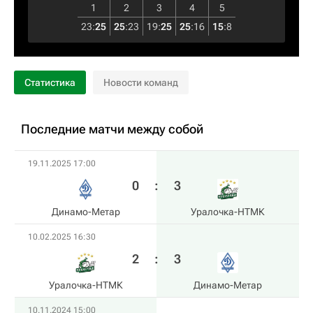
1
2
3
4
5
23
:
25
25
:
23
19
:
25
25
:
16
15
:
8
Статистика
Новости команд
Последние матчи между собой
19.11.2025 17:00
0
:
3
Динамо-Метар
Уралочка-НТМК
10.02.2025 16:30
2
:
3
Уралочка-НТМК
Динамо-Метар
10.11.2024 15:00