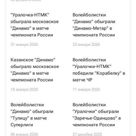
"Уралочка-НТМК"
Волейболистки
обыграла московское
"Динамо" обыграли
"Динамо" в матче
"Динамо-Метар" в
чемпионата России
чемпионате России
31 января 2026
23 января 2026
Казанское "Динамо"
Волейболистки
обыграло московское
"Уралочки-НТМК"
"Динамо" в матче
победили "Корабелку" в
чемпионата России
матче ЧР
18 января 2026
11 января 2026
Волейболистки
Волейболистки
"Динамо" обыграли
"Уралочки" обыграли
"Тулицу" в матче
"Заречье-Одинцово" в
Суперлиги
чемпионате России
06 января 2026
27 декабря 2025