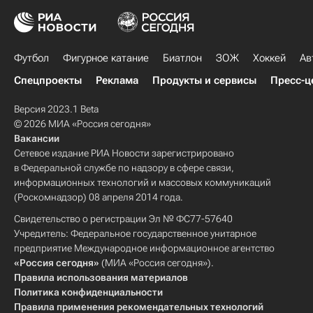
Футбол
Фигурное катание
Биатлон
ЗОЖ
Хоккей
Ав
Спецпроекты
Реклама
Продукты и сервисы
Пресс-ц
Версия 2023.1 Beta
© 2026 МИА «Россия сегодня»
Вакансии
Сетевое издание РИА Новости зарегистрировано
в Федеральной службе по надзору в сфере связи,
информационных технологий и массовых коммуникаций
(Роскомнадзор) 08 апреля 2014 года.
Свидетельство о регистрации Эл № ФС77-57640
Учредитель: Федеральное государственное унитарное
предприятие Международное информационное агентство
«Россия сегодня»
(МИА «Россия сегодня»).
Правила использования материалов
Политика конфиденциальности
Правила применения рекомендательных технологий