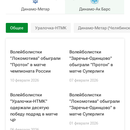
Динамо-Метар
Динамо-Ак Барс
Общее
Уралочка-НТМК
Динамо-Метар (Челябинск,
Волейболистки
Волейболистки
"Локомотива" обыграли
"Заречье-Одинцово"
"Протон" в матче
обыграли "Протон" в
чемпионата России
матче Суперлиги
10 февраля 2026
07 февраля 2026
Волейболистки
Волейболистки
"Уралочки-НТМК"
"Локомотива" обыграли
одержали десятую
"Заречье-Одинцово" в
победу подряд в матче
матче Суперлиги
ЧР
01 февраля 2026
06 февраля 2026