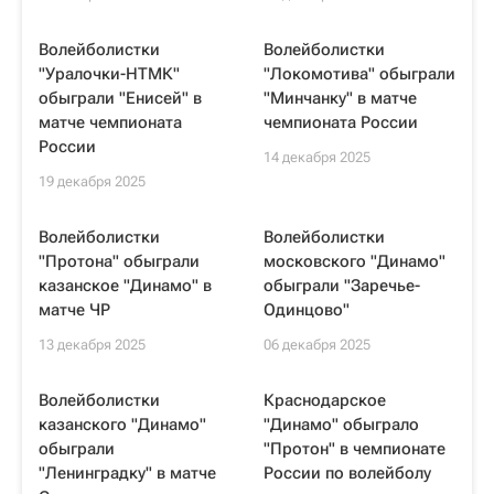
Волейболистки
Волейболистки
"Уралочки-НТМК"
"Локомотива" обыграли
обыграли "Енисей" в
"Минчанку" в матче
матче чемпионата
чемпионата России
России
14 декабря 2025
19 декабря 2025
Волейболистки
Волейболистки
"Протона" обыграли
московского "Динамо"
казанское "Динамо" в
обыграли "Заречье-
матче ЧР
Одинцово"
13 декабря 2025
06 декабря 2025
Волейболистки
Краснодарское
казанского "Динамо"
"Динамо" обыграло
обыграли
"Протон" в чемпионате
"Ленинградку" в матче
России по волейболу