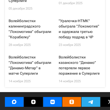
Суперлиги
01 декабря 2025
05 декабря 2025
Волейболистки
"Уралочка-НТМК"
калининградского
обыграла "Локомотив"
"Локомотива" обыграли
и одержала третью
"Корабелку"
победу подряд в ЧР
28 ноября 2025
23 ноября 2025
Волейболистки
Волейболистки
"Локомотива" обыграли
казанского "Динамо"
"Динамо-Метар" в
потерпели первое
матче Суперлиги
поражение в Суперлиге
14 ноября 2025
14 ноября 2025