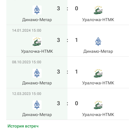
3
:
0
Динамо-Метар
Уралочка-НТМК
14.01.2024 15:00
3
:
1
Уралочка-НТМК
Динамо-Метар
08.10.2023 15:00
3
:
1
Динамо-Метар
Уралочка-НТМК
12.03.2023 15:00
3
:
0
Динамо-Метар
Уралочка-НТМК
История встреч