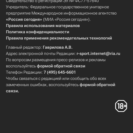
Свидетельство о регистрации Эл № ФС77-57640
Учредитель: Федеральное государственное унитарное
предприятие Международное информационное агентство
«Россия сегодня»
(МИА «Россия сегодня»).
Правила использования материалов
Политика конфиденциальности
Правила применения рекомендательных технологий
Главный редактор:
Гаврилова А.В.
Адрес электронной почты Редакции:
r-sport.internet@ria.ru
По вопросам размещения пресс-релизов и рекламы
воспользуйтесь
формой обратной связи
Телефон Редакции:
7 (495) 645-6601
Чтобы связаться с редакцией или сообщить обо всех
замеченных ошибках, воспользуйтесь
формой обратной
связи
.