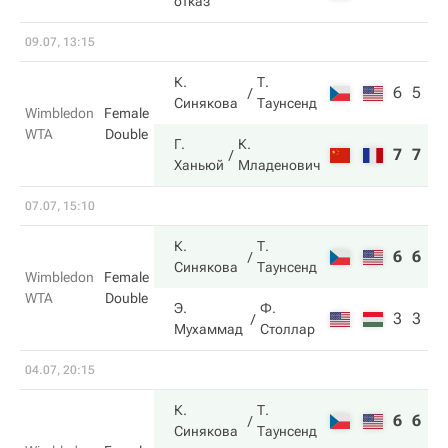
отказ
09.07, 13:15
К.
Т.
6
5
Синякова
Таунсенд
Wimbledon
Female
WTA
Double
Г.
К.
7
7
Ханьюй
Младенович
07.07, 15:10
К.
Т.
6
6
Синякова
Таунсенд
Wimbledon
Female
WTA
Double
Э.
Ф.
3
3
Мухаммад
Столлар
04.07, 20:15
К.
Т.
6
6
Синякова
Таунсенд