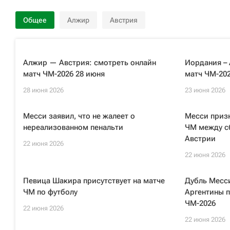
Общее
Алжир
Австрия
Алжир — Австрия: смотреть онлайн
Иордания – 
матч ЧМ-2026 28 июня
матч ЧМ-202
28 июня 2026
23 июня 2026
Месси заявил, что не жалеет о
Месси приз
нереализованном пенальти
ЧМ между с
Австрии
22 июня 2026
22 июня 2026
Певица Шакира присутствует на матче
Дубль Месс
ЧМ по футболу
Аргентины п
ЧМ-2026
22 июня 2026
22 июня 2026