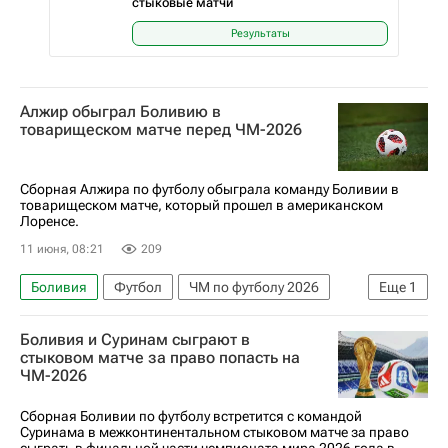
стыковые матчи
Результаты
Алжир обыграл Боливию в
товарищеском матче перед ЧМ-2026
Сборная Алжира по футболу обыграла команду Боливии в
товарищеском матче, который прошел в американском
Лоренсе.
11 июня, 08:21
209
Боливия
Футбол
ЧМ по футболу 2026
Еще
1
Алжир
Боливия и Суринам сыграют в
стыковом матче за право попасть на
ЧМ-2026
Сборная Боливии по футболу встретится с командой
Суринама в межконтинентальном стыковом матче за право