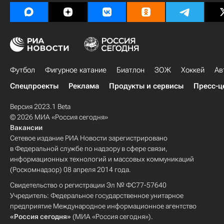
Футбол
Фигурное катание
Биатлон
ЗОЖ
Хоккей
Ав
Спецпроекты
Реклама
Продукты и сервисы
Пресс-ц
Версия 2023.1 Beta
© 2026 МИА «Россия сегодня»
Вакансии
Сетевое издание РИА Новости зарегистрировано
в Федеральной службе по надзору в сфере связи,
информационных технологий и массовых коммуникаций
(Роскомнадзор) 08 апреля 2014 года.
Свидетельство о регистрации Эл № ФС77-57640
Учредитель: Федеральное государственное унитарное
предприятие Международное информационное агентство
«Россия сегодня»
(МИА «Россия сегодня»).