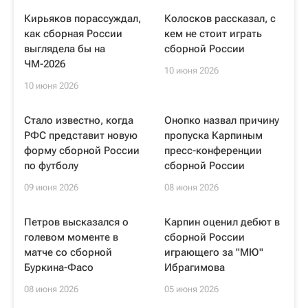
Кирьяков порассуждал,
Колосков рассказал, с
как сборная России
кем не стоит играть
выглядела бы на
сборной России
ЧМ-2026
10 июня 2026
10 июня 2026
Стало известно, когда
Онопко назвал причину
РФС представит новую
пропуска Карпиным
форму сборной России
пресс-конференции
по футболу
сборной России
09 июня 2026
08 июня 2026
Петров высказался о
Карпин оценил дебют в
голевом моменте в
сборной России
матче со сборной
играющего за "МЮ"
Буркина-Фасо
Ибрагимова
08 июня 2026
05 июня 2026