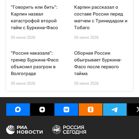
"Говорить или бить":
Карпин рассказал о
Карпин назвал
составе России перед
катастрофой второй
матчем с Тринидадом и
тайм с Буркина-Фасо
Тобаго
05 июня 2026
05 июня 2026
"Россия наказала":
Сборная России
тренер Буркина-Фасо
обыгрывает Буркина-
объяснил разгром в
Фасо после первого
Волгограде
тайма
05 июня 2026
05 июня 2026