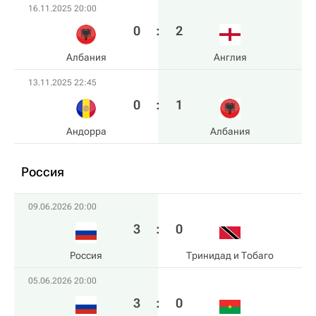
16.11.2025 20:00
0
:
2
Албания
Англия
13.11.2025 22:45
0
:
1
Андорра
Албания
Россия
09.06.2026 20:00
3
:
0
Россия
Тринидад и Тобаго
05.06.2026 20:00
3
:
0