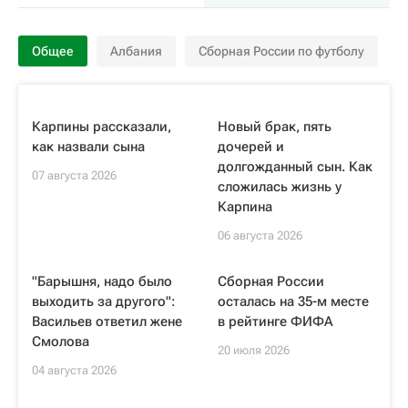
Общее
Албания
Сборная России по футболу
Карпины рассказали,
Новый брак, пять
как назвали сына
дочерей и
долгожданный сын. Как
07 августа 2026
сложилась жизнь у
Карпина
06 августа 2026
"Барышня, надо было
Сборная России
выходить за другого":
осталась на 35-м месте
Васильев ответил жене
в рейтинге ФИФА
Смолова
20 июля 2026
04 августа 2026