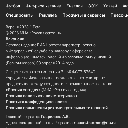
Футбол
Фигурное катание
Биатлон
ЗОЖ
Хоккей
Ав
Спецпроекты
Реклама
Продукты и сервисы
Пресс-ц
Версия 2023.1 Beta
© 2026 МИА «Россия сегодня»
Вакансии
Сетевое издание РИА Новости зарегистрировано
в Федеральной службе по надзору в сфере связи,
информационных технологий и массовых коммуникаций
(Роскомнадзор) 08 апреля 2014 года.
Свидетельство о регистрации Эл № ФС77-57640
Учредитель: Федеральное государственное унитарное
предприятие Международное информационное агентство
«Россия сегодня»
(МИА «Россия сегодня»).
Правила использования материалов
Политика конфиденциальности
Правила применения рекомендательных технологий
Главный редактор:
Гаврилова А.В.
Адрес электронной почты Редакции:
r-sport.internet@ria.ru