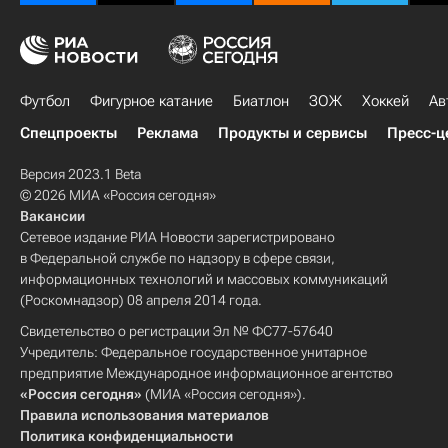
Футбол
Фигурное катание
Биатлон
ЗОЖ
Хоккей
Ав
Спецпроекты
Реклама
Продукты и сервисы
Пресс-ц
Версия 2023.1 Beta
© 2026 МИА «Россия сегодня»
Вакансии
Сетевое издание РИА Новости зарегистрировано
в Федеральной службе по надзору в сфере связи,
информационных технологий и массовых коммуникаций
(Роскомнадзор) 08 апреля 2014 года.
Свидетельство о регистрации Эл № ФС77-57640
Учредитель: Федеральное государственное унитарное
предприятие Международное информационное агентство
«Россия сегодня»
(МИА «Россия сегодня»).
Правила использования материалов
Политика конфиденциальности