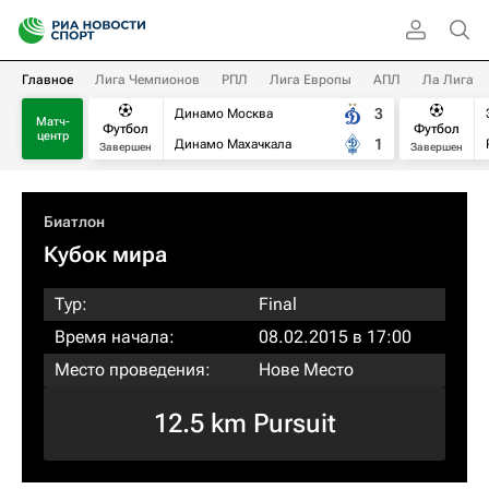
Главное
Лига Чемпионов
РПЛ
Лига Европы
АПЛ
Ла Лига
3
Динамо Москва
Матч-
Футбол
Футбол
центр
1
Динамо Махачкала
Завершен
Завершен
Биатлон
Кубок мира
Тур:
Final
Время начала:
08.02.2015 в 17:00
Место проведения:
Нове Место
12.5 km Pursuit