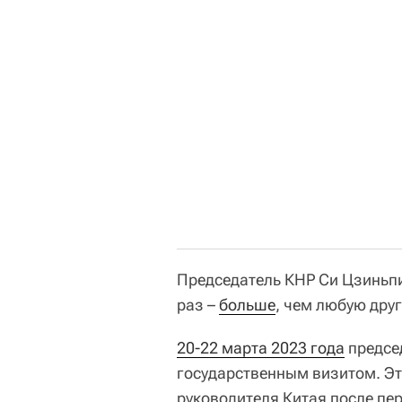
Председатель КНР Си Цзиньп
раз –
больше
, чем любую друг
20-22 марта 2023 года
предсе
государственным визитом. Э
руководителя Китая после пер