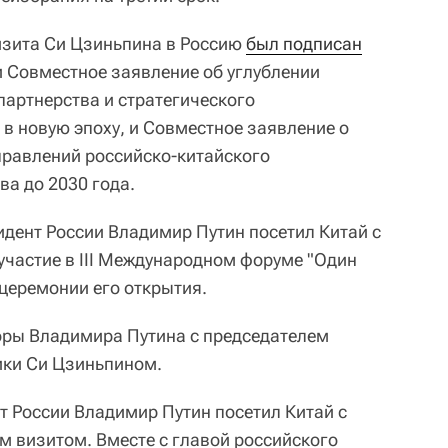
изита Си Цзиньпина в Россию
был подписан
и Совместное заявление об углублении
артнерства и стратегического
в новую эпоху, и Совместное заявление о
правлений российско-китайского
ва до 2030 года.
дент России Владимир Путин посетил Китай с
участие в III Международном форуме "Один
 церемонии его открытия.
ры Владимира Путина с председателем
ики Си Цзиньпином.
т России Владимир Путин посетил Китай с
 визитом. Вместе с главой российского