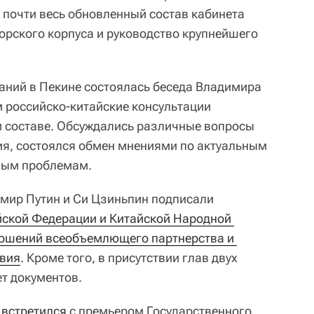
почти весь обновленный состав кабинета
торского корпуса и руководство крупнейшего
аний в Пекине состоялась беседа Владимира
м российско-китайские консультации
 составе. Обсуждались различные вопросы
я, состоялся обмен мнениями по актуальным
ным проблемам.
мир Путин и Си Цзиньпин подписали
ской Федерации и Китайской Народной 
ношений всеобъемлющего партнерства и 
твия
. Кроме того, в присутствии глав двух
ет документов.
н
встретился
с премьером Государственного