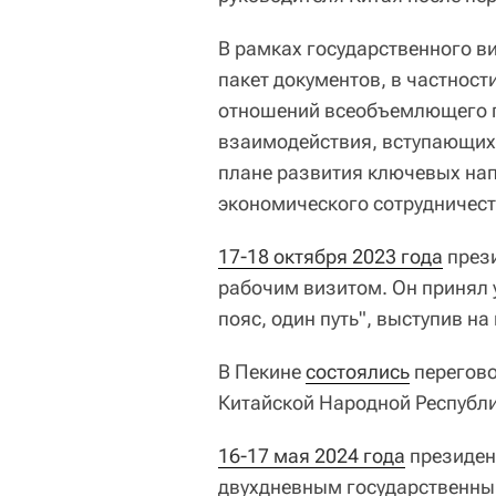
В рамках государственного в
пакет документов, в частност
отношений всеобъемлющего п
взаимодействия, вступающих 
плане развития ключевых на
экономического сотрудничест
17-18 октября 2023 года
прези
рабочим визитом. Он принял 
пояс, один путь", выступив на
В Пекине
состоялись
перегово
Китайской Народной Республ
16-17 мая 2024 года
президен
двухдневным государственным