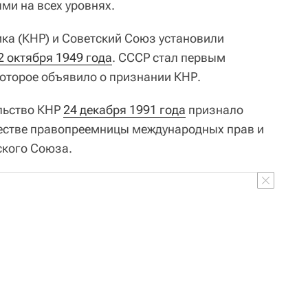
ми на всех уровнях.
ка (КНР) и Советский Союз установили
2 октября 1949 года
. СССР стал первым
оторое объявило о признании КНР.
льство КНР
24 декабря 1991 года
признало
естве правопреемницы международных прав и
ского Союза.