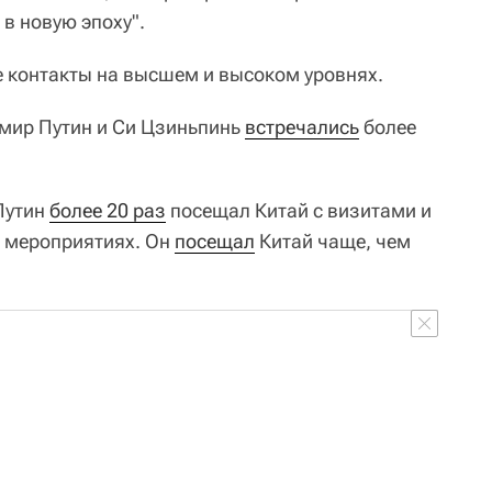
в новую эпоху".
 контакты на высшем и высоком уровнях.
мир Путин и Си Цзиньпинь
встречались
более
Путин
более 20 раз
посещал Китай с визитами и
х мероприятиях. Он
посещал
Китай чаще, чем