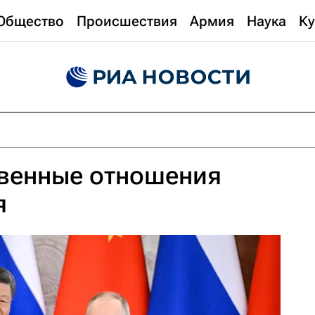
Общество
Происшествия
Армия
Наука
Ку
венные отношения
я