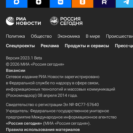
Политика
Общество
Экономика
В мире
Происшеств
Спецпроекты
Реклама
Продукты и сервисы
Пресс-ц
Версия 2023.1 Beta
© 2026 МИА «Россия сегодня»
Вакансии
Сетевое издание РИА Новости зарегистрировано
в Федеральной службе по надзору в сфере связи,
информационных технологий и массовых коммуникаций
(Роскомнадзор) 08 апреля 2014 года.
Свидетельство о регистрации Эл № ФС77-57640
Учредитель: Федеральное государственное унитарное
предприятие Международное информационное агентство
«Россия сегодня»
(МИА «Россия сегодня»).
Правила использования материалов