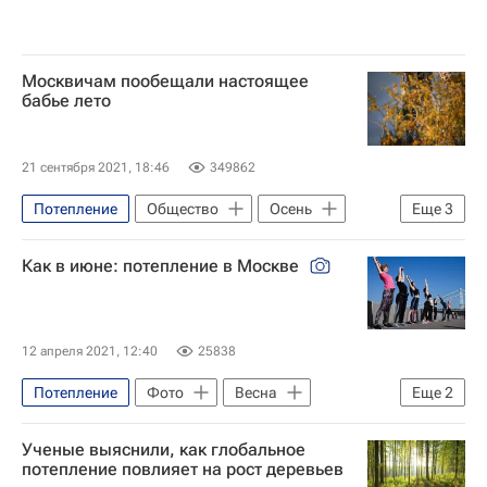
Москвичам пообещали настоящее
бабье лето
21 сентября 2021, 18:46
349862
Потепление
Общество
Осень
Еще
3
Москва
Центр "Фобос"
Погода
Как в июне: потепление в Москве
12 апреля 2021, 12:40
25838
Потепление
Фото
Весна
Еще
2
Москва
Погода
Ученые выяснили, как глобальное
потепление повлияет на рост деревьев