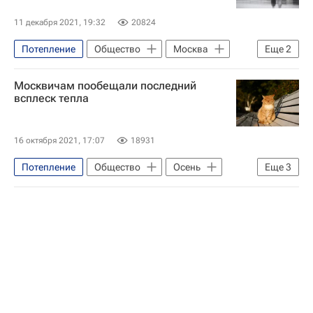
11 декабря 2021, 19:32
20824
Потепление
Общество
Москва
Еще
2
Погода
Михаил Леус
Москвичам пообещали последний
всплеск тепла
16 октября 2021, 17:07
18931
Потепление
Общество
Осень
Еще
3
Москва
Центр "Фобос"
Погода