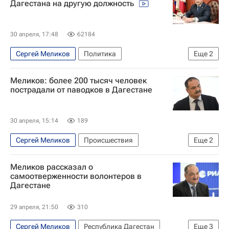
Дагестана на другую должность
30 апреля, 17:48
62184
Сергей Меликов
Политика
Еще
2
Республика Дагестан
Владимир Путин
Меликов: более 200 тысяч человек
пострадали от паводков в Дагестане
30 апреля, 15:14
189
Сергей Меликов
Происшествия
Еще
2
Республика Дагестан
Меликов рассказал о
Наводнение в Дагестане
самоотверженности волонтеров в
Дагестане
29 апреля, 21:50
310
Сергей Меликов
Республика Дагестан
Еще
3