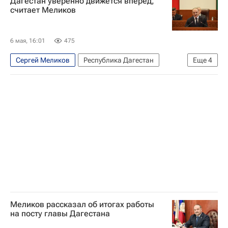
Дагестан уверенно движется вперед,
считает Меликов
6 мая, 16:01
475
Сергей Меликов
Республика Дагестан
Еще
4
Северо-Кавказский Федеральный округ
Россия
Федор Щукин
Владимир Путин
Меликов рассказал об итогах работы
на посту главы Дагестана