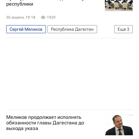
республики
Общество
30 апреля, 19:18
1929
Сергей Меликов
Республика Дагестан
Еще
3
Россия
Владимир Путин
Политика
Меликов продолжает исполнять
обязанности главы Дагестана до
выхода указа