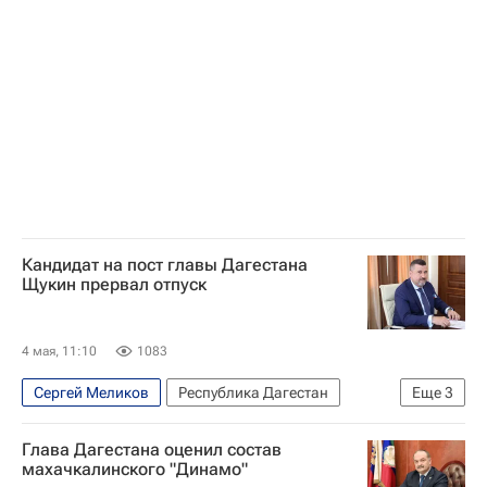
Кандидат на пост главы Дагестана
Щукин прервал отпуск
4 мая, 11:10
1083
Сергей Меликов
Республика Дагестан
Еще
3
Россия
Владимир Путин
Политика
Глава Дагестана оценил состав
махачкалинского "Динамо"