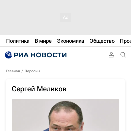
Политика
В мире
Экономика
Общество
Про
Главная
/
Персоны
Сергей Меликов