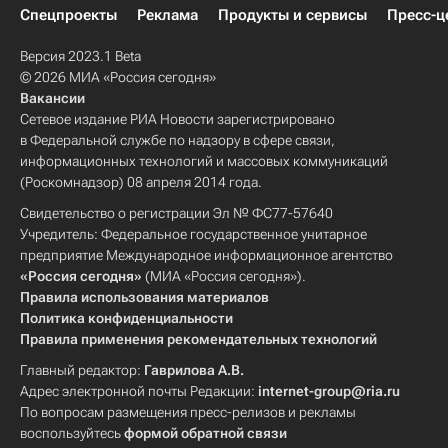
Спецпроекты
Реклама
Продукты и сервисы
Пресс-ц
Версия 2023.1 Beta
© 2026 МИА «Россия сегодня»
Вакансии
Сетевое издание РИА Новости зарегистрировано
в Федеральной службе по надзору в сфере связи,
информационных технологий и массовых коммуникаций
(Роскомнадзор) 08 апреля 2014 года.
Свидетельство о регистрации Эл № ФС77-57640
Учредитель: Федеральное государственное унитарное
предприятие Международное информационное агентство
«Россия сегодня»
(МИА «Россия сегодня»).
Правила использования материалов
Политика конфиденциальности
Правила применения рекомендательных технологий
Главный редактор:
Гаврилова А.В.
Адрес электронной почты Редакции:
internet-group@ria.ru
По вопросам размещения пресс-релизов и рекламы
воспользуйтесь
формой обратной связи