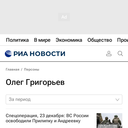
Политика
В мире
Экономика
Общество
Про
Главная
/
Персоны
Олег Григорьев
За период
Спецоперация, 23 декабря: ВС России
освободили Прилипку и Андреевку