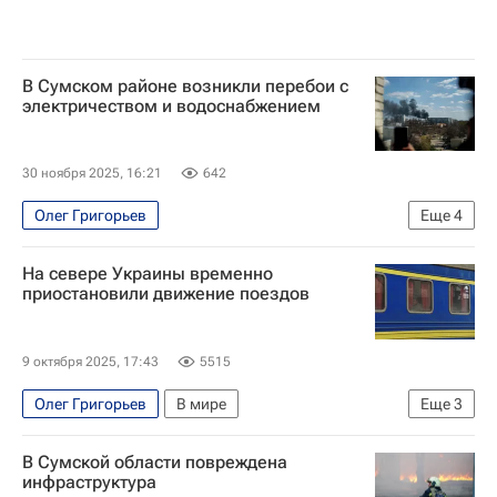
В Сумском районе возникли перебои с
электричеством и водоснабжением
30 ноября 2025, 16:21
642
Олег Григорьев
Еще
4
Специальная военная операция на Украине
На севере Украины временно
В мире
Украина
Сумская область
приостановили движение поездов
9 октября 2025, 17:43
5515
Олег Григорьев
В мире
Еще
3
Черниговская область
Украина
Конотоп
В Сумской области повреждена
инфраструктура