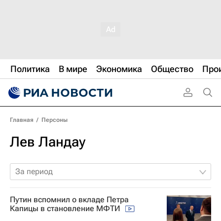
Политика
В мире
Экономика
Общество
Про
Главная
/
Персоны
Лев Ландау
За период
Путин вспомнил о вкладе Петра
Капицы в становление МФТИ