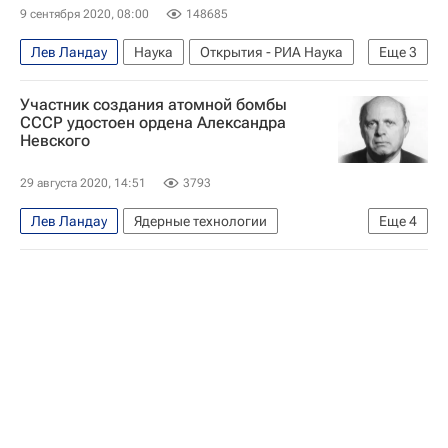
9 сентября 2020, 08:00
148685
Лев Ландау
Наука
Открытия - РИА Наука
Еще
3
Химия
Физика
сверхпроводники
Участник создания атомной бомбы
СССР удостоен ордена Александра
Невского
29 августа 2020, 14:51
3793
Лев Ландау
Ядерные технологии
Еще
4
Атомная бомба
Российская академия наук
Открытия - РИА Наука
Александр Невский