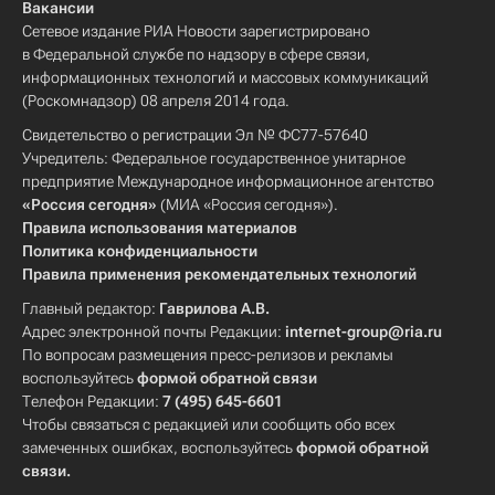
Вакансии
Нобелевская премия по физике
Сетевое издание РИА Новости зарегистрировано
Министерство науки и высшего образования РФ (Минобрнауки России)
в Федеральной службе по надзору в сфере связи,
информационных технологий и массовых коммуникаций
Россия
Европарламент
(Роскомнадзор) 08 апреля 2014 года.
Свидетельство о регистрации Эл № ФС77-57640
Учредитель: Федеральное государственное унитарное
предприятие Международное информационное агентство
«Россия сегодня»
(МИА «Россия сегодня»).
Правила использования материалов
Политика конфиденциальности
Правила применения рекомендательных технологий
Главный редактор:
Гаврилова А.В.
Адрес электронной почты Редакции:
internet-group@ria.ru
По вопросам размещения пресс-релизов и рекламы
воспользуйтесь
формой обратной связи
Телефон Редакции:
7 (495) 645-6601
Чтобы связаться с редакцией или сообщить обо всех
замеченных ошибках, воспользуйтесь
формой обратной
связи
.