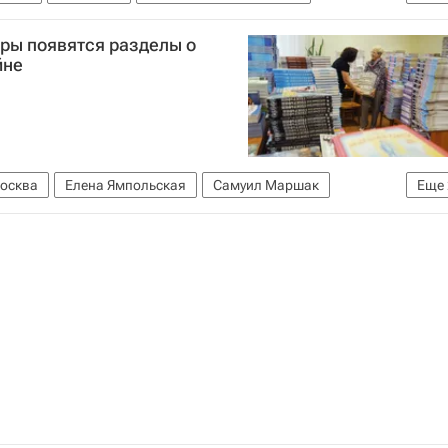
Гоголь
уры появятся разделы о
йне
осква
Елена Ямпольская
Самуил Маршак
Еще
Образование - Общество