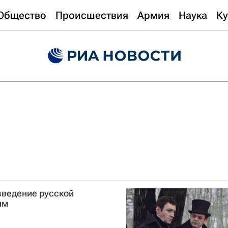
Общество
Происшествия
Армия
Наука
Ку
зведение русской
ым