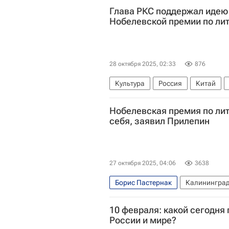
Глава РКС поддержал идею
Нобелевской премии по ли
28 октября 2025, 02:33
876
Культура
Россия
Китай
Михаил Шолохов
Российские 
Нобелевская премия по ли
себя, заявил Прилепин
27 октября 2025, 04:06
3638
Борис Пастернак
Калининград
Михаил Шолохов
Культура
10 февраля: какой сегодня 
России и мире?