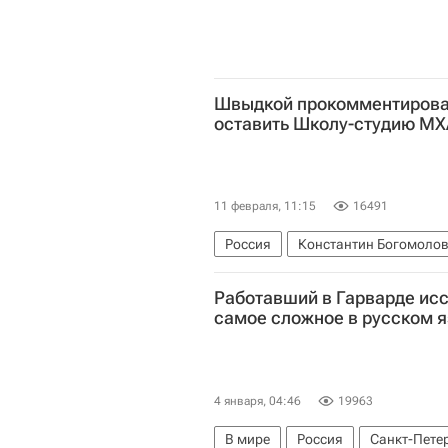
Швыдкой прокомментирова
оставить Школу-студию МХ
11 февраля, 11:15
16491
Россия
Константин Богомоло
Работавший в Гарварде исс
самое сложное в русском 
4 января, 04:46
19963
В мире
Россия
Санкт-Пете