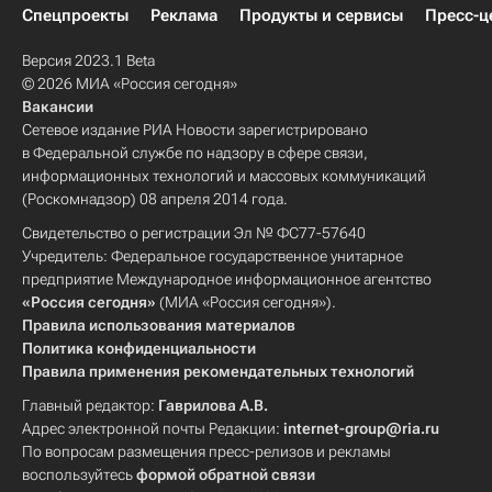
Спецпроекты
Реклама
Продукты и сервисы
Пресс-ц
Версия 2023.1 Beta
© 2026 МИА «Россия сегодня»
Вакансии
Сетевое издание РИА Новости зарегистрировано
в Федеральной службе по надзору в сфере связи,
информационных технологий и массовых коммуникаций
(Роскомнадзор) 08 апреля 2014 года.
Свидетельство о регистрации Эл № ФС77-57640
Учредитель: Федеральное государственное унитарное
предприятие Международное информационное агентство
«Россия сегодня»
(МИА «Россия сегодня»).
Правила использования материалов
Политика конфиденциальности
Правила применения рекомендательных технологий
Главный редактор:
Гаврилова А.В.
Адрес электронной почты Редакции:
internet-group@ria.ru
По вопросам размещения пресс-релизов и рекламы
воспользуйтесь
формой обратной связи