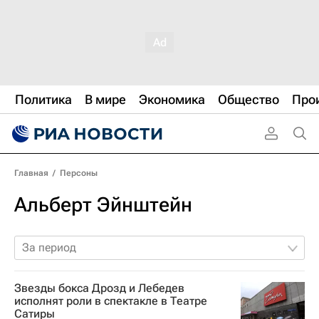
Политика
В мире
Экономика
Общество
Про
Главная
/
Персоны
Альберт Эйнштейн
За период
Звезды бокса Дрозд и Лебедев
исполнят роли в спектакле в Театре
Сатиры