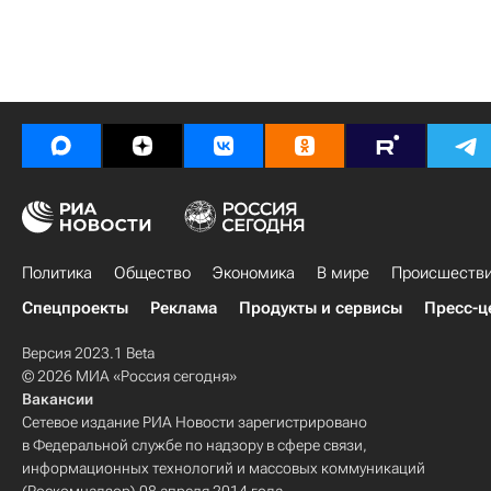
Политика
Общество
Экономика
В мире
Происшеств
Спецпроекты
Реклама
Продукты и сервисы
Пресс-ц
Версия 2023.1 Beta
© 2026 МИА «Россия сегодня»
Вакансии
Сетевое издание РИА Новости зарегистрировано
в Федеральной службе по надзору в сфере связи,
информационных технологий и массовых коммуникаций