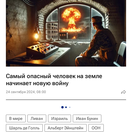
Самый опасный человек на земле
начинает новую войну
24 сентября 2024, 08:00
В мире
Ливан
Израиль
Иван Бунин
Шарль де Голль
Альберт Эйнштейн
ООН