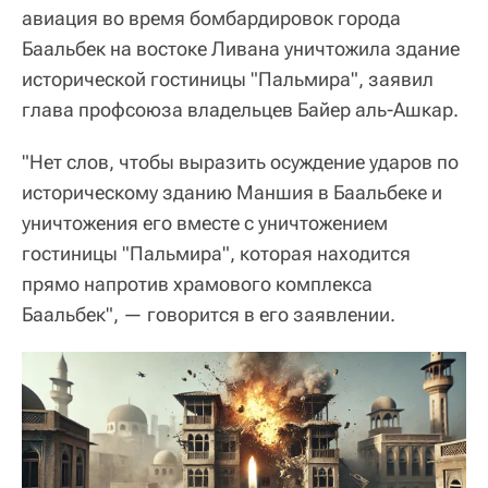
авиация во время бомбардировок города
Баальбек на востоке Ливана уничтожила здание
исторической гостиницы "Пальмира", заявил
глава профсоюза владельцев Байер аль-Ашкар.
"Нет слов, чтобы выразить осуждение ударов по
историческому зданию Маншия в Баальбеке и
уничтожения его вместе с уничтожением
гостиницы "Пальмира", которая находится
прямо напротив храмового комплекса
Баальбек", — говорится в его заявлении.