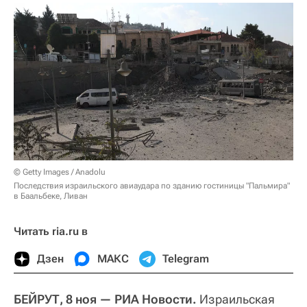
© Getty Images / Anadolu
Последствия израильского авиаудара по зданию гостиницы "Пальмира"
в Баальбеке, Ливан
Читать ria.ru в
Дзен
МАКС
Telegram
БЕЙРУТ, 8 ноя — РИА Новости.
Израильская