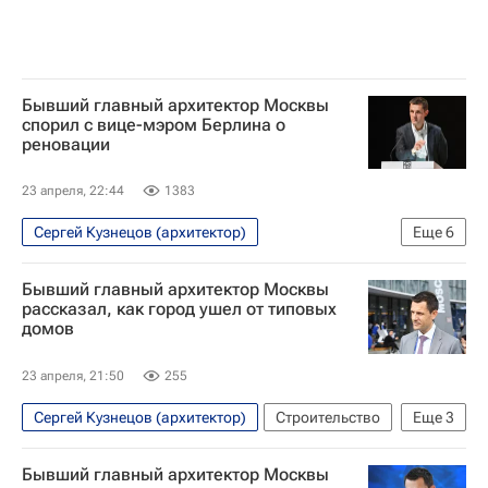
Бывший главный архитектор Москвы
спорил с вице-мэром Берлина о
реновации
23 апреля, 22:44
1383
Сергей Кузнецов (архитектор)
Еще
6
Программа реновации в Москве
Москва
Бывший главный архитектор Москвы
Берлин (город)
Россия
Строительство
рассказал, как город ушел от типовых
домов
Реновация
23 апреля, 21:50
255
Сергей Кузнецов (архитектор)
Строительство
Еще
3
Москва
Россия
Архитектура
Бывший главный архитектор Москвы