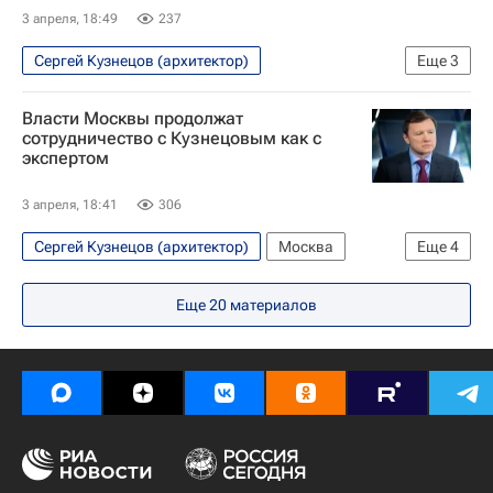
3 апреля, 18:49
237
Сергей Кузнецов (архитектор)
Еще
3
Владимир Ефимов (Правительство Москвы)
Власти Москвы продолжат
Москомархитектура
Зарядье
сотрудничество с Кузнецовым как с
экспертом
3 апреля, 18:41
306
Сергей Кузнецов (архитектор)
Москва
Еще
4
Владимир Ефимов (Правительство Москвы)
Еще
20
материалов
Москомархитектура
Зарядье
Сколково