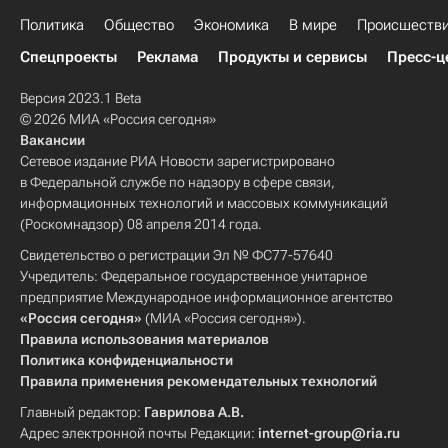
Политика
Общество
Экономика
В мире
Происшеств
Спецпроекты
Реклама
Продукты и сервисы
Пресс-ц
Версия 2023.1 Beta
© 2026 МИА «Россия сегодня»
Вакансии
Сетевое издание РИА Новости зарегистрировано
в Федеральной службе по надзору в сфере связи,
информационных технологий и массовых коммуникаций
(Роскомнадзор) 08 апреля 2014 года.
Свидетельство о регистрации Эл № ФС77-57640
Учредитель: Федеральное государственное унитарное
предприятие Международное информационное агентство
«Россия сегодня»
(МИА «Россия сегодня»).
Правила использования материалов
Политика конфиденциальности
Правила применения рекомендательных технологий
Главный редактор:
Гаврилова А.В.
Адрес электронной почты Редакции:
internet-group@ria.ru