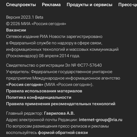
Спецпроекты
Реклама
Продукты и сервисы
Пресс-ц
Версия 2023.1 Beta
© 2026 МИА «Россия сегодня»
Вакансии
Сетевое издание РИА Новости зарегистрировано
в Федеральной службе по надзору в сфере связи,
информационных технологий и массовых коммуникаций
(Роскомнадзор) 08 апреля 2014 года.
Свидетельство о регистрации Эл № ФС77-57640
Учредитель: Федеральное государственное унитарное
предприятие Международное информационное агентство
«Россия сегодня»
(МИА «Россия сегодня»).
Правила использования материалов
Политика конфиденциальности
Правила применения рекомендательных технологий
Главный редактор:
Гаврилова А.В.
Адрес электронной почты Редакции:
internet-group@ria.ru
По вопросам размещения пресс-релизов и рекламы
воспользуйтесь
формой обратной связи