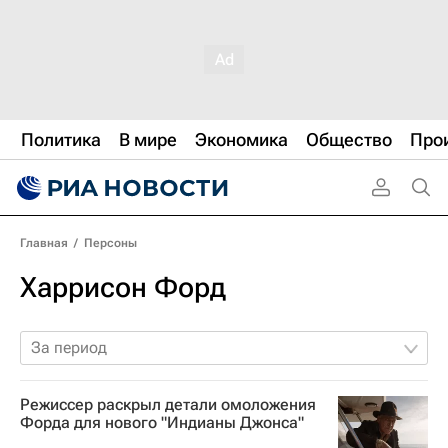
Политика
В мире
Экономика
Общество
Про
Главная
/
Персоны
Харрисон Форд
За период
Режиссер раскрыл детали омоложения
Форда для нового "Индианы Джонса"