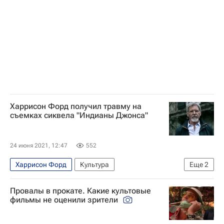
Харрисон Форд получил травму на
съемках сиквела "Индианы Джонса"
24 июня 2021, 12:47
552
Харрисон Форд
Культура
Еще
2
Новости культуры
Кино
Провалы в прокате. Какие культовые
фильмы не оценили зрители