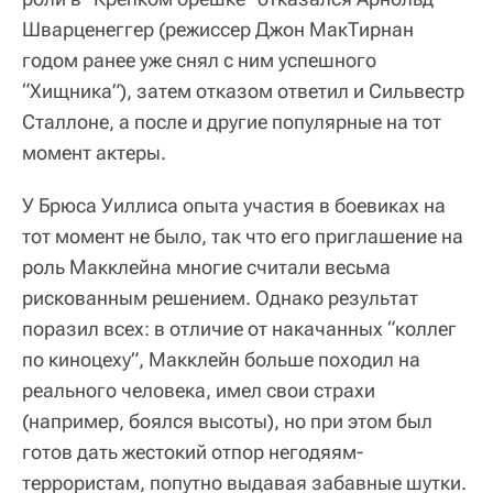
Шварценеггер (режиссер Джон МакТирнан
годом ранее уже снял с ним успешного
“Хищника”), затем отказом ответил и Сильвестр
Сталлоне, а после и другие популярные на тот
момент актеры.
У Брюса Уиллиса опыта участия в боевиках на
тот момент не было, так что его приглашение на
роль Макклейна многие считали весьма
рискованным решением. Однако результат
поразил всех: в отличие от накачанных “коллег
по киноцеху”, Макклейн больше походил на
реального человека, имел свои страхи
(например, боялся высоты), но при этом был
готов дать жестокий отпор негодяям-
террористам, попутно выдавая забавные шутки.