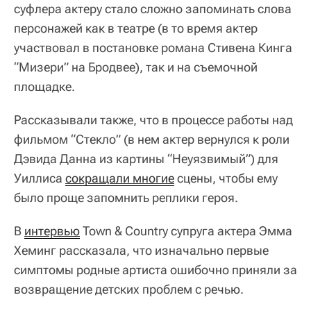
суфлера актеру стало сложно запоминать слова
персонажей как в театре (в то время актер
участвовал в постановке романа Стивена Кинга
“Мизери” на Бродвее), так и на съемочной
площадке.
Рассказывали также, что в процессе работы над
фильмом “Стекло” (в нем актер вернулся к роли
Дэвида Данна из картины “Неуязвимый”) для
Уиллиса
сокращали многие
сцены, чтобы ему
было проще запомнить реплики героя.
В
интервью
Town & Country супруга актера Эмма
Хеминг рассказала, что изначально первые
симптомы родные артиста ошибочно приняли за
возвращение детских проблем с речью.