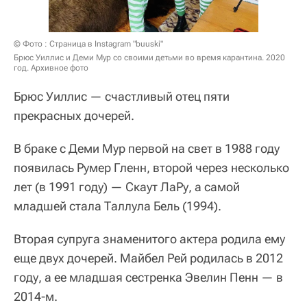
© Фото : Страница в Instagram "buuski"
Брюс Уиллис и Деми Мур со своими детьми во время карантина. 2020
год. Архивное фото
Брюс Уиллис — счастливый отец пяти
прекрасных дочерей.
В браке с Деми Мур первой на свет в 1988 году
появилась Румер Гленн, второй через несколько
лет (в 1991 году) — Скаут ЛаРу, а самой
младшей стала Таллула Бель (1994).
Вторая супруга знаменитого актера родила ему
еще двух дочерей. Майбел Рей родилась в 2012
году, а ее младшая сестренка Эвелин Пенн — в
2014-м.