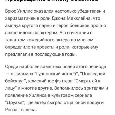
Брюс Уиллис оказался настолько убедителен и
харизматичен в роли Джона Макклейна, что
амплуа крутого парня и героя боевиков прочно
закрепилось за актером. А в сочетании с
талантом комедийного актера во многом
определило те проекты и роли, которые ему
предлагали в последующие годы.
Среди наиболее заметных ролей этого периода
— в фильмах “Гудзонский ястреб”, “Последний
бойскаут”, комедийное фэнтези “Смерть ей к
лицу” и многие другие. Запомнилось зрителям и
появление Уиллиса в культовом сериале
“Друзья”, где актер сыграл отца юной подруги
Росса Геллера.