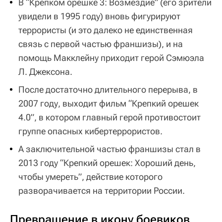
В “Крепком орешке 3: Возмездие” (его зрители
увидели в 1995 году) вновь фигурируют
террористы (и это далеко не единственная
связь с первой частью франшизы), и на
помощь Макклейну приходит герой Сэмюэла
Л. Джексона.
После достаточно длительного перерыва, в
2007 году, выходит фильм “Крепкий орешек
4.0”, в котором главный герой противостоит
группе опасных кибертеррористов.
А заключительной частью франшизы стал в
2013 году “Крепкий орешек: Хороший день,
чтобы умереть”, действие которого
разворачивается на территории России.
Превращение в икону боевиков