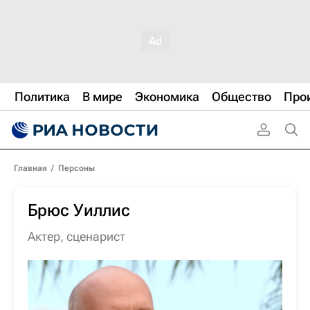
Политика
В мире
Экономика
Общество
Про
Главная
/
Персоны
Брюс Уиллис
актер
,
сценарист