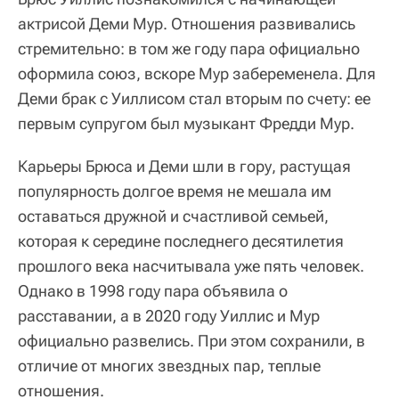
актрисой Деми Мур. Отношения развивались
стремительно: в том же году пара официально
оформила союз, вскоре Мур забеременела. Для
Деми брак с Уиллисом стал вторым по счету: ее
первым супругом был музыкант Фредди Мур.
Карьеры Брюса и Деми шли в гору, растущая
популярность долгое время не мешала им
оставаться дружной и счастливой семьей,
которая к середине последнего десятилетия
прошлого века насчитывала уже пять человек.
Однако в 1998 году пара объявила о
расставании, а в 2020 году Уиллис и Мур
официально развелись. При этом сохранили, в
отличие от многих звездных пар, теплые
отношения.