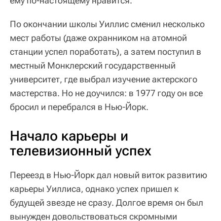
ему по-настоящему нравится.
По окончании школы Уиллис сменил несколько
мест работы (даже охранником на атомной
станции успел поработать), а затем поступил в
местный Монклерский государственный
университет, где выбрал изучение актерского
мастерства. Но не доучился: в 1977 году он все
бросил и перебрался в Нью-Йорк.
Начало карьеры и
телевизионный успех
Переезд в Нью-Йорк дал новый виток развитию
карьеры Уиллиса, однако успех пришел к
будущей звезде не сразу. Долгое время он был
вынужден довольствоваться скромными