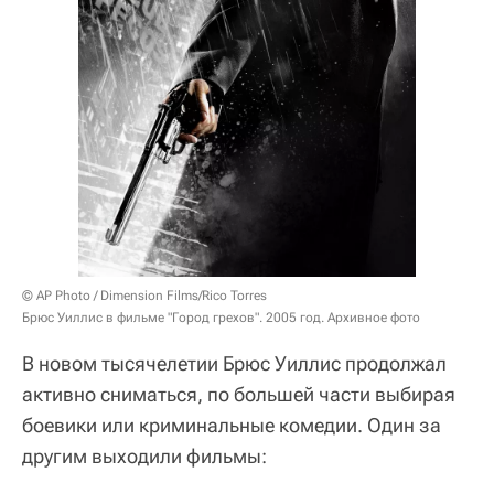
© AP Photo / Dimension Films/Rico Torres
Брюс Уиллис в фильме "Город грехов". 2005 год. Архивное фото
В новом тысячелетии Брюс Уиллис продолжал
активно сниматься, по большей части выбирая
боевики или криминальные комедии. Один за
другим выходили фильмы: