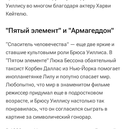
Уиллису во многом благодаря актеру Харви
Кейтелю.
"Пятый элемент" и "Армагеддон"
“Спаситель человечества” — еще две яркие и
ставшие культовыми роли Брюса Уиллиса. В
“Пятом элементе” Люка Бессона обаятельный
таксист Корбен Даллас из Нью-Йорка помогает
инопланетянке Лилу и попутно спасает мир.
Любопытно, что мир в знаменитом фильме
режиссер придумал еще в подростковом
возрасте, и Брюсу Уиллису настолько так
понравилась, что он согласился сыграть в
картине за символический гонорар.