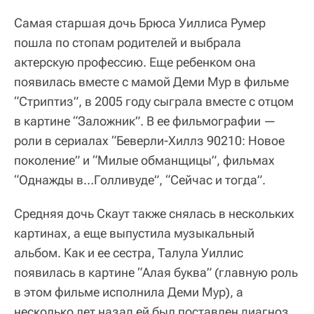
Самая старшая дочь Брюса Уиллиса Румер
пошла по стопам родителей и выбрала
актерскую профессию. Еще ребенком она
появилась вместе с мамой Деми Мур в фильме
“Стриптиз”, в 2005 году сыграла вместе с отцом
в картине “Заложник”. В ее фильмографии —
роли в сериалах “Беверли-Хиллз 90210: Новое
поколение” и “Милые обманщицы”, фильмах
“Однажды в…Голливуде”, “Сейчас и тогда”.
Средняя дочь Скаут также снялась в нескольких
картинах, а еще выпустила музыкальный
альбом. Как и ее сестра, Талула Уиллис
появилась в картине “Алая буква” (главную роль
в этом фильме исполнила Деми Мур), а
несколько лет назад ей был поставлен диагноз