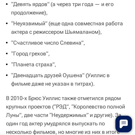
“Девять ярдов” (а через три года — и его
продолжение),
“Неуязвимый” (еще одна совместная работа
актера с режиссером Шьямаланом),
“Счастливое число Слевина”,
“Город грехов”,
“Планета страха”,
“Двенадцать друзей Оушена” (Уиллис в
фильме даже не указан в титрах).
В 2010-х Брюс Уиллис также отметился рядом
крупных проектов (“РЭД”, “Королевство полной
Луны”, две части “Неудержимых” и другие). За
один год актер умудрялся выпускать по
несколько фильмов, но многие из них в итоге