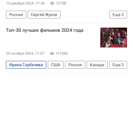
13 декабря 2024, 17:36
12708
Россия
Сергей Жуков
Еще
2
Александр Андрющенко
Топ-30 лучших фильмов 2024 года
Константин Хабенский
25 октября 2024, 17:07
151885
Ирина Горбачева
США
Россия
Канада
Еще
3
Екатерина Мовсесян
Кейт Бланшетт
что посмотреть