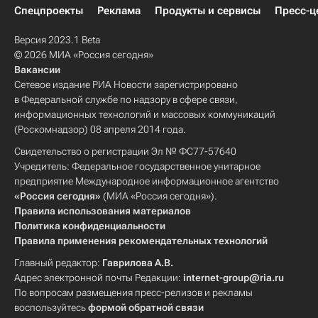
Спецпроекты
Реклама
Продукты и сервисы
Пресс-ц
Версия 2023.1 Beta
© 2026 МИА «Россия сегодня»
Вакансии
Сетевое издание РИА Новости зарегистрировано
в Федеральной службе по надзору в сфере связи,
информационных технологий и массовых коммуникаций
(Роскомнадзор) 08 апреля 2014 года.
Свидетельство о регистрации Эл № ФС77-57640
Учредитель: Федеральное государственное унитарное
предприятие Международное информационное агентство
«Россия сегодня»
(МИА «Россия сегодня»).
Правила использования материалов
Политика конфиденциальности
Правила применения рекомендательных технологий
Главный редактор:
Гаврилова А.В.
Адрес электронной почты Редакции:
internet-group@ria.ru
По вопросам размещения пресс-релизов и рекламы
воспользуйтесь
формой обратной связи