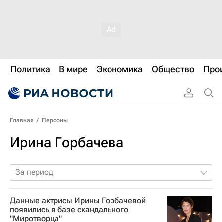
Политика
В мире
Экономика
Общество
Про
Главная
/
Персоны
Ирина Горбачева
За период
Данные актрисы Ирины Горбачевой
появились в базе скандального
"Миротворца"