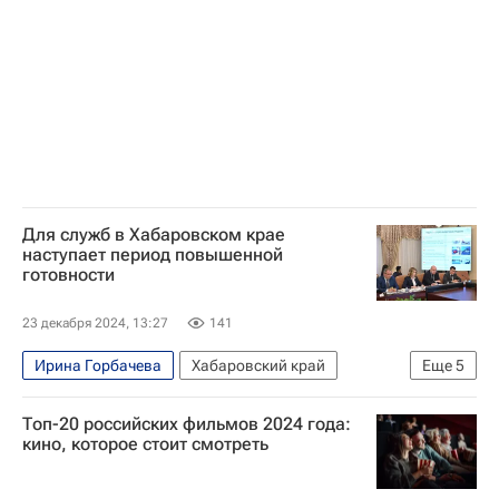
Для служб в Хабаровском крае
наступает период повышенной
готовности
23 декабря 2024, 13:27
141
Ирина Горбачева
Хабаровский край
Еще
5
Хабаровский край
Москва
Охотск
Топ-20 российских фильмов 2024 года:
Дмитрий Демешин
Аэрофлот
кино, которое стоит смотреть