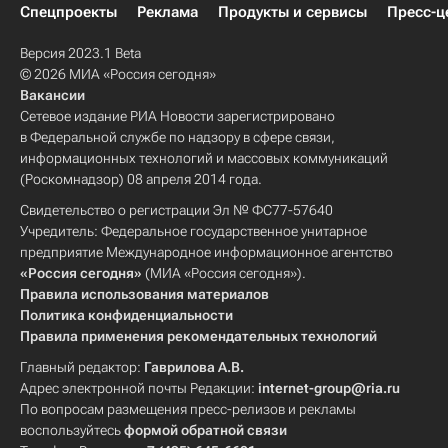
Спецпроекты
Реклама
Продукты и сервисы
Пресс-ц
Версия 2023.1 Beta
© 2026 МИА «Россия сегодня»
Вакансии
Сетевое издание РИА Новости зарегистрировано
в Федеральной службе по надзору в сфере связи,
информационных технологий и массовых коммуникаций
(Роскомнадзор) 08 апреля 2014 года.
Свидетельство о регистрации Эл № ФС77-57640
Учредитель: Федеральное государственное унитарное
предприятие Международное информационное агентство
«Россия сегодня»
(МИА «Россия сегодня»).
Правила использования материалов
Политика конфиденциальности
Правила применения рекомендательных технологий
Главный редактор:
Гаврилова А.В.
Адрес электронной почты Редакции:
internet-group@ria.ru
По вопросам размещения пресс-релизов и рекламы
воспользуйтесь
формой обратной связи