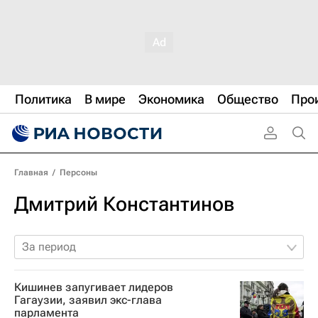
Политика
В мире
Экономика
Общество
Про
Главная
/
Персоны
Дмитрий Константинов
За период
Кишинев запугивает лидеров
Гагаузии, заявил экс-глава
парламента