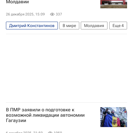
Молдавии
26 декабря 2025, 15:09
337
Дмитрий Константинов
В мире
Молдавия
Еще
4
Кишинев
Гагаузия
Евгения Гуцул
Майя Санду
В ПМР заявили о подготовке к
возможной ликвидации автономии
Гагаузии
6 декабря 2025, 21:50
1950