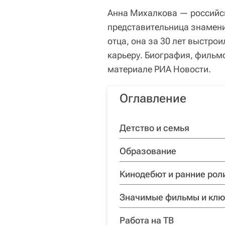
Анна Михалкова — российск
представительница знамени
отца, она за 30 лет выстр
карьеру. Биография, фильм
материале РИА Новости.
Оглавление
Детство и семья
Образование
Кинодебют и ранние рол
Значимые фильмы и клю
Работа на ТВ