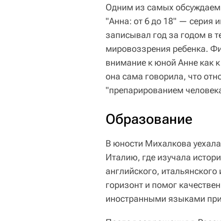
Одним из самых обсуждаемы
"Анна: от 6 до 18" — серия
записывал год за годом в т
мировоззрения ребенка. Ф
внимание к юной Анне как к
она сама говорила, что отн
"препарированием человека
Образование
В юности Михалкова уехала 
Италию, где изучала истор
английского, итальянского 
горизонт и помог качествен
иностранными языками при