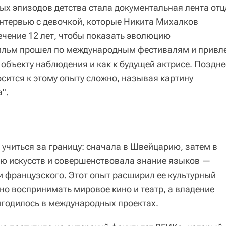
х эпизодов детства стала документальная лента отц
 интервью с девочкой, которые Никита Михалков
ечение 12 лет, чтобы показать эволюцию
ильм прошел по международным фестивалям и привл
 объекту наблюдения и как к будущей актрисе. Поздне
осится к этому опыту сложно, называя картину
".
учиться за границу: сначала в Швейцарию, затем в
ию искусств и совершенствовала знание языков —
и французского. Этот опыт расширил ее культурный
но воспринимать мировое кино и театр, а владение
годилось в международных проектах.