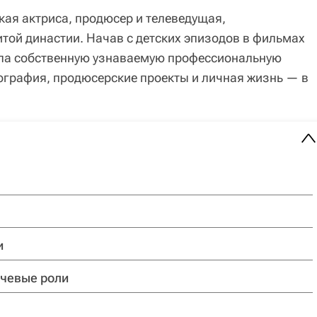
ая актриса, продюсер и телеведущая,
той династии. Начав с детских эпизодов в фильмах
оила собственную узнаваемую профессиональную
ография, продюсерские проекты и личная жизнь — в
и
чевые роли