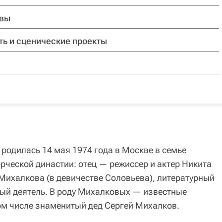
ивы
ть и сценические проекты
родилась 14 мая 1974 года в Москве в семье
рческой династии: отец — режиссер и актер Никита
Михалкова (в девичестве Соловьева), литературный
ый деятель. В роду Михалковых — известные
том числе знаменитый дед Сергей Михалков.