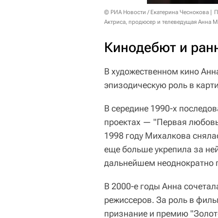
© РИА Новости / Екатерина Чеснокова
П
Актриса, продюсер и телеведущая Анна М
Кинодебют и ран
В художественном кино Анн
эпизодическую роль в карти
В середине 1990-х последов
проектах — "Первая любовь" 
1998 году Михалкова сняла
еще больше укрепила за ней
дальнейшем неоднократно п
В 2000-е годы Анна сочетал
режиссеров. За роль в филь
признание и премию "Золот