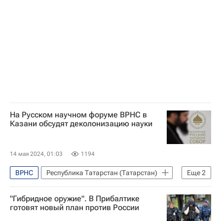
Совет Федерации РФ
На Русском научном форуме ВРНС в
Казани обсудят деколонизацию науки
14 мая 2024, 01:03
1194
ВРНС
Республика Татарстан (Татарстан)
Еще
2
Россия
Константин Малофеев
"Гибридное оружие". В Прибалтике
готовят новый план против России