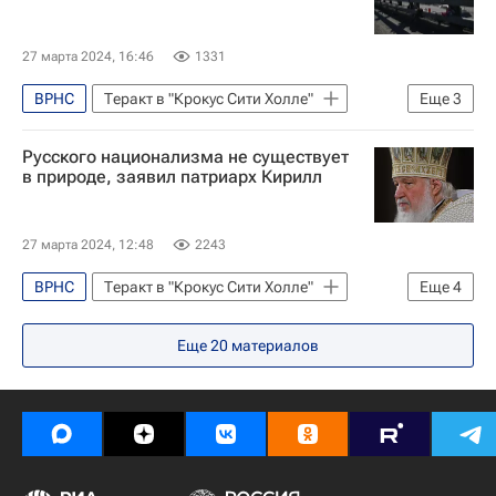
27 марта 2024, 16:46
1331
ВРНС
Теракт в "Крокус Сити Холле"
Еще
3
Общество
Крокус Сити Холл
Русского национализма не существует
Патриарх Кирилл (Владимир Гундяев)
в природе, заявил патриарх Кирилл
27 марта 2024, 12:48
2243
ВРНС
Теракт в "Крокус Сити Холле"
Еще
4
Россия
Общество
Еще
20
материалов
Патриарх Кирилл (Владимир Гундяев)
Крокус Сити Холл