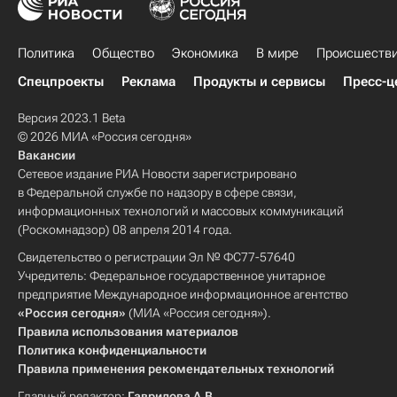
Политика
Общество
Экономика
В мире
Происшеств
Спецпроекты
Реклама
Продукты и сервисы
Пресс-ц
Версия 2023.1 Beta
© 2026 МИА «Россия сегодня»
Вакансии
Сетевое издание РИА Новости зарегистрировано
в Федеральной службе по надзору в сфере связи,
информационных технологий и массовых коммуникаций
(Роскомнадзор) 08 апреля 2014 года.
Свидетельство о регистрации Эл № ФС77-57640
Учредитель: Федеральное государственное унитарное
предприятие Международное информационное агентство
«Россия сегодня»
(МИА «Россия сегодня»).
Правила использования материалов
Политика конфиденциальности
Правила применения рекомендательных технологий
Главный редактор:
Гаврилова А.В.