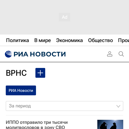
Политика
В мире
Экономика
Общество
Про
ВРНС
РИА Новости
За период
ИППО отправило три тысячи
молитвословов в зону СВО