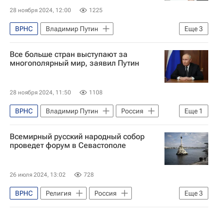
28 ноября 2024, 12:00
1225
ВРНС
Владимир Путин
Еще
3
Сергей Кириенко
Россия
В мире
Все больше стран выступают за
многополярный мир, заявил Путин
28 ноября 2024, 11:50
1108
ВРНС
Владимир Путин
Россия
Еще
1
Сергей Кириенко
Всемирный русский народный собор
проведет форум в Севастополе
26 июля 2024, 13:02
728
ВРНС
Религия
Россия
Еще
3
Украина
Севастополь