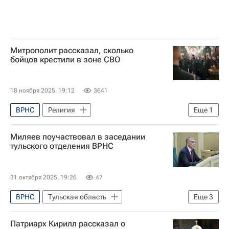
Митрополит рассказал, сколько
бойцов крестили в зоне СВО
18 ноября 2025, 19:12
3641
ВРНС
Религия
Еще
1
Русская православная церковь
Миляев поучаствовал в заседании
тульского отделения ВРНС
31 октября 2025, 19:26
47
ВРНС
Тульская область
Еще
3
Тульская область
Патриарх Кирилл рассказал о
Русская православная церковь