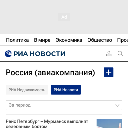
Политика
В мире
Экономика
Общество
Про
Россия (авиакомпания)
РИА Недвижимость
РИА Новости
За период
Рейс Петербург – Мурманск выполнят
резервным бортом