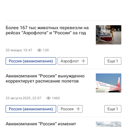
Более 167 тыс животных перевезли на
рейсах "Аэрофлота" и "России" за год
20 января, 10:47
130
Россия (авиакомпания)
Аэрофлот
Еще
1
Животные
Авиакомпания "Россия" вынужденно
корректирует расписание полетов
23 августа 2025, 22:07
1460
Россия (авиакомпания)
Россия
Еще
1
Санкт-Петербург
Авиакомпания "Россия" изменит