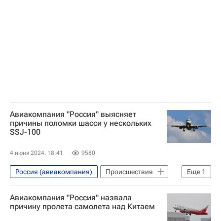
Авиакомпания "Россия" выясняет
причины поломки шасси у нескольких
SSJ-100
4 июня 2024, 18:41
9580
Россия (авиакомпания)
Происшествия
Еще
1
Sukhoi Superjet 100 (SSJ100)
Авиакомпания "Россия" назвала
причину пролета самолета над Китаем