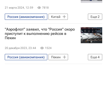
21 марта 2024, 12:59
7818
Россия (авиакомпания)
Китай
Еще
2
Россия
В мире
"Аэрофлот" заявил, что "Россия" скоро
приступит к выполнению рейсов в
Пекин
20 декабря 2023, 23:44
1524
Россия (авиакомпания)
Пекин
Еще
4
Аэрофлот
Китай
Россия
Экономика