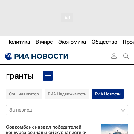
Политика
В мире
Экономика
Общество
Про
гранты
Соц. навигатор
РИА Недвижимость
РИА Новости
За период
Совкомбанк назвал победителей
конкурса социальной журналистики