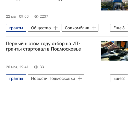
22 мая, 09:00
2237
гранты
Общество
Совкомбанк
Еще
3
Россия
Журналистика
Конкурсы
Первый в этом году отбор на ИТ-
гранты стартовал в Подмосковье
20 мая, 19:41
33
гранты
Новости Подмосковья
Еще
2
Московская область (Подмосковье)
Субсидии