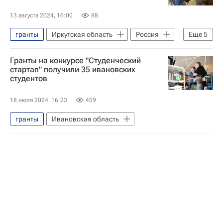
13 августа 2024, 16:00
88
гранты
Иркутская область
Россия
Еще
5
Иркутская область
Гранты на конкурсе "Студенческий
Краснодарский край
Игорь Кобзев
стартап" получили 35 ивановских
студентов
Александр Журавский
Анатолий Серышев
18 июля 2024, 16:23
459
гранты
Ивановская область