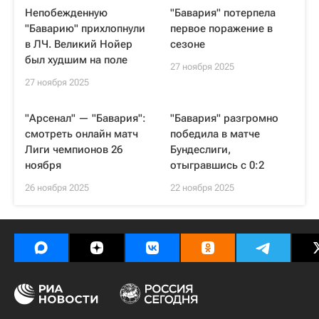
Непобежденную
"Бавария" потерпела
"Баварию" прихлопнули
первое поражение в
в ЛЧ. Великий Нойер
сезоне
был худшим на поле
27 ноября 2025
27 ноября 2025
"Арсенал" — "Бавария":
"Бавария" разгромно
смотреть онлайн матч
победила в матче
Лиги чемпионов 26
Бундеслиги,
ноября
отыгравшись с 0:2
26 ноября 2025
22 ноября 2025