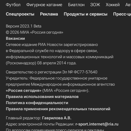
Футбол
Фигурное катание
Биатлон
ЗОЖ
Хоккей
Ав
Спецпроекты
Реклама
Продукты и сервисы
Пресс-ц
Версия 2023.1 Beta
© 2026 МИА «Россия сегодня»
Вакансии
Сетевое издание РИА Новости зарегистрировано
в Федеральной службе по надзору в сфере связи,
информационных технологий и массовых коммуникаций
(Роскомнадзор) 08 апреля 2014 года.
Свидетельство о регистрации Эл № ФС77-57640
Учредитель: Федеральное государственное унитарное
предприятие Международное информационное агентство
«Россия сегодня»
(МИА «Россия сегодня»).
Правила использования материалов
Политика конфиденциальности
Правила применения рекомендательных технологий
Главный редактор:
Гаврилова А.В.
Адрес электронной почты Редакции:
r-sport.internet@ria.ru
По вопросам размещения пресс-релизов и рекламы