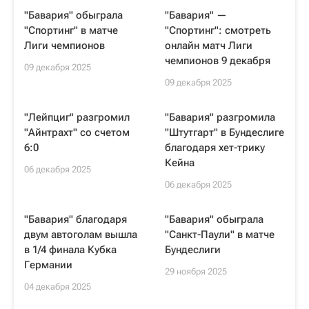
"Бавария" обыграла
"Бавария" —
"Спортинг" в матче
"Спортинг": смотреть
Лиги чемпионов
онлайн матч Лиги
чемпионов 9 декабря
09 декабря 2025
09 декабря 2025
"Лейпциг" разгромил
"Бавария" разгромила
"Айнтрахт" со счетом
"Штутгарт" в Бундеслиге
6:0
благодаря хет-трику
Кейна
06 декабря 2025
06 декабря 2025
"Бавария" благодаря
"Бавария" обыграла
двум автоголам вышла
"Санкт-Паули" в матче
в 1/4 финала Кубка
Бундеслиги
Германии
29 ноября 2025
04 декабря 2025