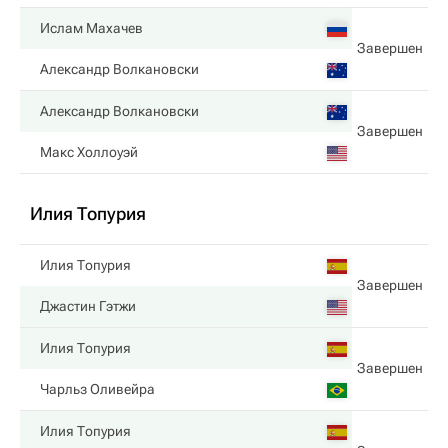
Ислам Махачев
Завершен
Александр Волкановски
Александр Волкановски
Завершен
Макс Холлоуэй
Илия Топурия
Илия Топурия
Завершен
Джастин Гэтжи
Илия Топурия
Завершен
Чарльз Оливейра
Илия Топурия