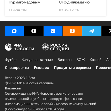
Нурмагомедовым
UFC-дипломатию
11 июня 2026
09 июня 2026
Футбол
Фигурное катание
Биатлон
ЗОЖ
Хоккей
Ав
Спецпроекты
Реклама
Продукты и сервисы
Пресс-ц
Версия 2023.1 Beta
© 2026 МИА «Россия сегодня»
Вакансии
Сетевое издание РИА Новости зарегистрировано
в Федеральной службе по надзору в сфере связи,
информационных технологий и массовых коммуникаций
(Роскомнадзор) 08 апреля 2014 года.