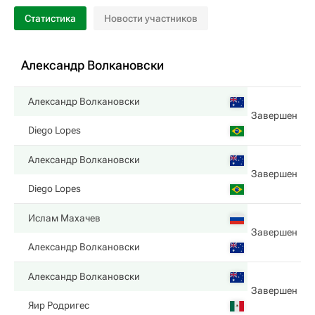
Статистика
Новости участников
Александр Волкановски
Александр Волкановски
Завершен
Diego Lopes
Александр Волкановски
Завершен
Diego Lopes
Ислам Махачев
Завершен
Александр Волкановски
Александр Волкановски
Завершен
Яир Родригес