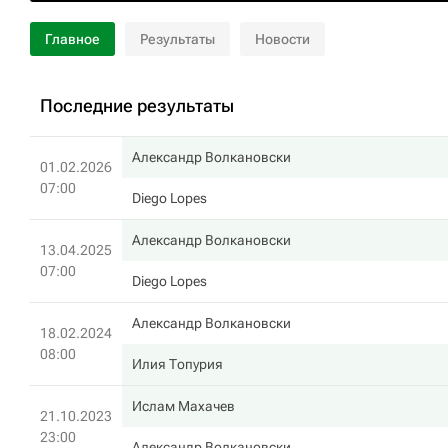
Главное
Результаты
Новости
Последние результаты
Александр Волкановски
01.02.2026
07:00
Diego Lopes
Александр Волкановски
13.04.2025
07:00
Diego Lopes
Александр Волкановски
18.02.2024
08:00
Илия Топурия
Ислам Махачев
21.10.2023
23:00
Александр Волкановски