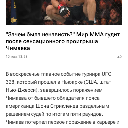
"Зачем была ненависть?" Мир ММА гудит
после сенсационного проигрыша
Чимаева
10 мая, 13:53
В воскресенье главное событие турнира UFC
328, который прошел в Ньюарке (
США
, штат
Нью-Джерси
), завершилось поражением
Чимаева от бывшего обладателя пояса
американца
Шона Стрикленда
раздельным
решением судей по итогам пяти раундов.
Чимаев потерпел первое поражение в карьере и