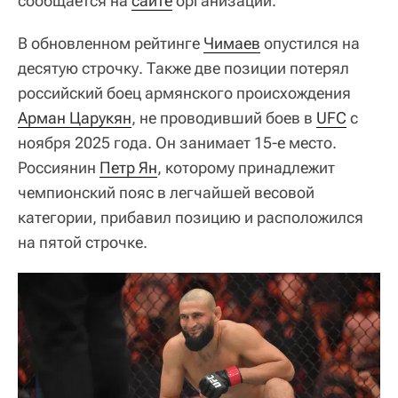
сообщается на
сайте
организации.
В обновленном рейтинге
Чимаев
опустился на
десятую строчку. Также две позиции потерял
российский боец армянского происхождения
Арман Царукян
, не проводивший боев в
UFC
с
ноября 2025 года. Он занимает 15-е место.
Россиянин
Петр Ян
, которому принадлежит
чемпионский пояс в легчайшей весовой
категории, прибавил позицию и расположился
на пятой строчке.