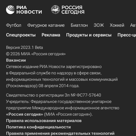
Футбол
Фигурное катание
Биатлон
ЗОЖ
Хоккей
Ав
Спецпроекты
Реклама
Продукты и сервисы
Пресс-ц
Версия 2023.1 Beta
© 2026 МИА «Россия сегодня»
Вакансии
Сетевое издание РИА Новости зарегистрировано
в Федеральной службе по надзору в сфере связи,
информационных технологий и массовых коммуникаций
(Роскомнадзор) 08 апреля 2014 года.
Свидетельство о регистрации Эл № ФС77-57640
Учредитель: Федеральное государственное унитарное
предприятие Международное информационное агентство
«Россия сегодня»
(МИА «Россия сегодня»).
Правила использования материалов
Политика конфиденциальности
Правила применения рекомендательных технологий