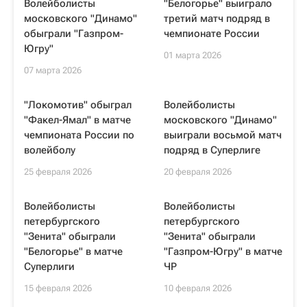
Волейболисты
"Белогорье" выиграло
московского "Динамо"
третий матч подряд в
обыграли "Газпром-
чемпионате России
Югру"
01 марта 2026
07 марта 2026
"Локомотив" обыграл
Волейболисты
"Факел-Ямал" в матче
московского "Динамо"
чемпионата России по
выиграли восьмой матч
волейболу
подряд в Суперлиге
25 февраля 2026
20 февраля 2026
Волейболисты
Волейболисты
петербургского
петербургского
"Зенита" обыграли
"Зенита" обыграли
"Белогорье" в матче
"Газпром-Югру" в матче
Суперлиги
ЧР
15 февраля 2026
10 февраля 2026