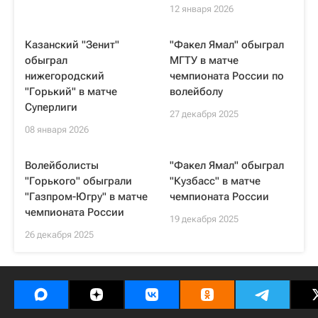
12 января 2026
Казанский "Зенит"
"Факел Ямал" обыграл
обыграл
МГТУ в матче
нижегородский
чемпионата России по
"Горький" в матче
волейболу
Суперлиги
27 декабря 2025
08 января 2026
Волейболисты
"Факел Ямал" обыграл
"Горького" обыграли
"Кузбасс" в матче
"Газпром-Югру" в матче
чемпионата России
чемпионата России
19 декабря 2025
26 декабря 2025