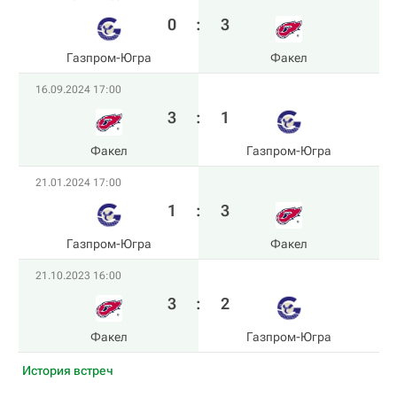
0
:
3
Газпром-Югра
Факел
16.09.2024 17:00
3
:
1
Факел
Газпром-Югра
21.01.2024 17:00
1
:
3
Газпром-Югра
Факел
21.10.2023 16:00
3
:
2
Факел
Газпром-Югра
История встреч