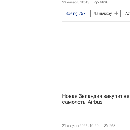
23 января, 10:43
9836
Boeing 757
Ланьчжоу
Az
Новая Зеландия закупит ве
самолеты Airbus
21 августа 2025, 10:20
268