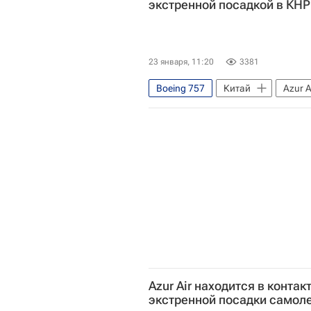
экстренной посадкой в КНР
23 января, 11:20
3381
Boeing 757
Китай
Azur A
Azur Air находится в контак
экстренной посадки самол