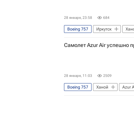
28 января, 23:58
684
Boeing 757
Иркутск
Хан
Самолет Azur Air успешно 
28 января, 11:03
2509
Boeing 757
Ханой
Azur A