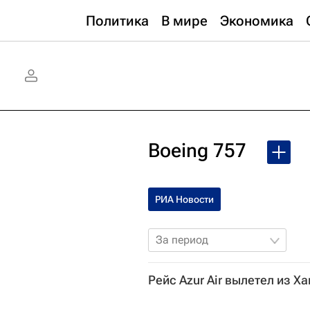
Политика
В мире
Экономика
Boeing 757
РИА Новости
За период
Рейс Azur Air вылетел из Х