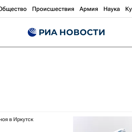
Общество
Происшествия
Армия
Наука
Ку
аноя в Иркутск