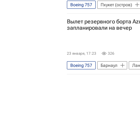
Boeing 757
Пхукет (остров)
Вылет резервного борта Azu
запланировали на вечер
23 января, 17:23
326
Boeing 757
Барнаул
Лан