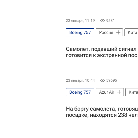
23 января, 11:19
9531
Boeing 757
Россия
Кита
Самолет, подавший сигнал 
готовится к экстренной по
23 января, 10:44
59695
Boeing 757
Azur Air
Кит
На борту самолета, готовя
посадке, находятся 238 че