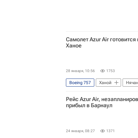
Самолет Azur Air готовится
Ханое
28 января, 10:56
1753
Boeing 757
Ханой
Няча
Рейс Azur Air, незапланир
прибыл в Барнаул
24 января, 08:27
1371