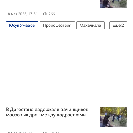
18 мая 2025, 17:51
2661
Юсуп Умавов
Происшествия
Махачкала
Еще
2
Россия
Республика Дагестан
В Дагестане задержали зачинщиков
массовых драк между подростками
18 мая 2025, 15:23
23523