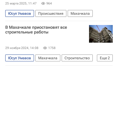
25 марта 2025, 11:47
964
Юсуп Умавов
Происшествия
Махачкала
В Махачкале приостановят все
строительные работы
29 ноября 2024, 14:08
1758
Юсуп Умавов
Махачкала
Строительство
Еще
2
Жилье
Республика Дагестан