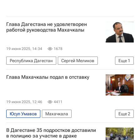
Глава Дагестана не удовлетворен
работой руководства Махачкалы
19 июня 2025, 14:34
1678
Республика Дагестан
Сергей Меликов
Еще
1
Россия
Глава Махачкалы подал в отставку
19 июня 2025, 12:46
4411
Юсуп Умавов
Махачкала
Еще
2
Республика Дагестан
Политика
В Дагестане 35 подростков доставили
в полицию за участие в драке