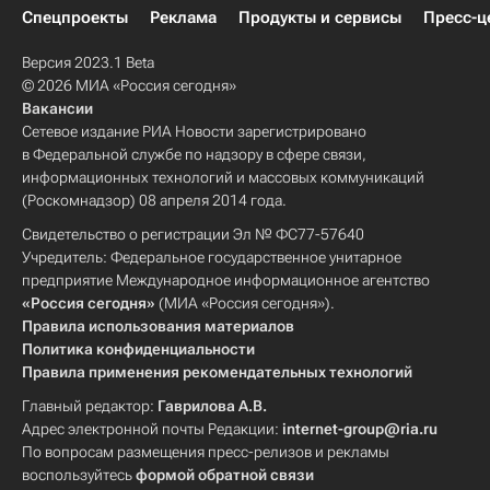
Спецпроекты
Реклама
Продукты и сервисы
Пресс-ц
Версия 2023.1 Beta
© 2026 МИА «Россия сегодня»
Вакансии
Сетевое издание РИА Новости зарегистрировано
в Федеральной службе по надзору в сфере связи,
информационных технологий и массовых коммуникаций
(Роскомнадзор) 08 апреля 2014 года.
Свидетельство о регистрации Эл № ФС77-57640
Учредитель: Федеральное государственное унитарное
предприятие Международное информационное агентство
«Россия сегодня»
(МИА «Россия сегодня»).
Правила использования материалов
Политика конфиденциальности
Правила применения рекомендательных технологий
Главный редактор:
Гаврилова А.В.
Адрес электронной почты Редакции:
internet-group@ria.ru
По вопросам размещения пресс-релизов и рекламы
воспользуйтесь
формой обратной связи