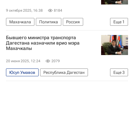
9 октября 2025, 16:38
8184
Махачкала
Политика
Россия
Еще
1
Республика Дагестан
Бывшего министра транспорта
Дагестана назначили врио мэра
Махачкалы
20 июня 2025, 12:24
2079
Юсуп Умавов
Республика Дагестан
Еще
3
Махачкала
Политика
Сергей Меликов