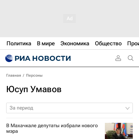
Политика
В мире
Экономика
Общество
Про
Главная
/
Персоны
Юсуп Умавов
За период
В Махачкале депутаты избрали нового
мэра